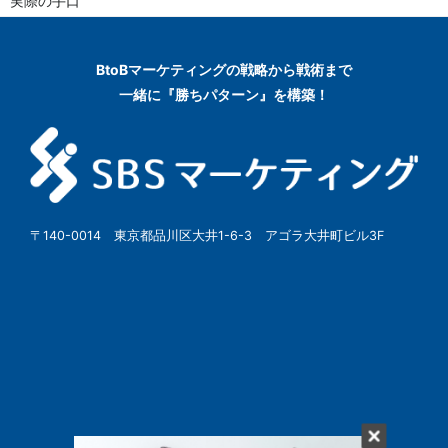
実際の手口
BtoBマーケティングの
戦略から戦術まで
一緒に『勝ちパターン』を構築！
〒140-0014 東京都品川区大井1-6-3 アゴラ大井町ビル3F