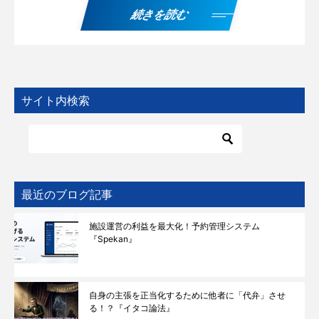
続きを読む
サイト内検索
最近のブログ記事
施設運営の利益を最大化！予約管理システム
『Spekan』
自身の主張を正当化するために他者に「代弁」させ
る！？『イタコ論法』