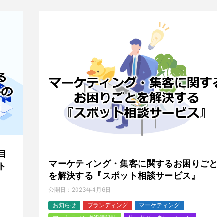
目
マーケティング・集客に関するお困りご
ト
を解決する『スポット相談サービス』
公開日：
2023年4月6日
お知らせ
ブランディング
マーケティング