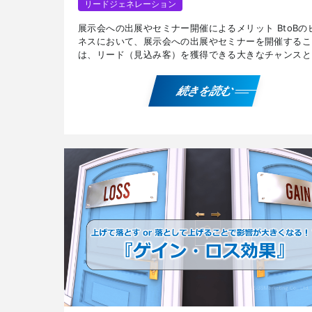
リードジェネレーション
展示会への出展やセミナー開催によるメリット BtoBの
ネスにおいて、展示会への出展やセミナーを開催するこ
は、リード（見込み客）を獲得できる大きなチャンスと
ます。 主なメリットは下記の通りです。 自社や商品、
[…]
続きを読む