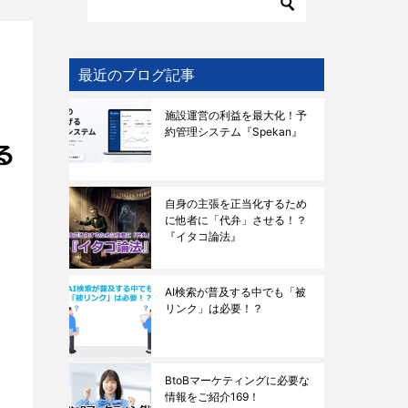
最近のブログ記事
施設運営の利益を最大化！予
約管理システム『Spekan』
自身の主張を正当化するため
に他者に「代弁」させる！？
『イタコ論法』
AI検索が普及する中でも「被
と
リンク」は必要！？
BtoBマーケティングに必要な
情報をご紹介169！