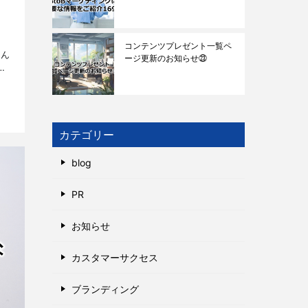
主
コンテンツプレゼント一覧ペ
せん
ージ更新のお知らせ㉓
の
カテゴリー
blog
PR
お知らせ
カスタマーサクセス
ブランディング