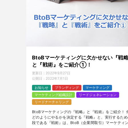
BtoBマーケティングに欠かせない『戦
と『戦術』をご紹介①！
更新日：
2022年9月27日
公開日：
2022年7月1日
お知らせ
ブランディング
マーケティング
マーケティング組織設計
リードジェネレーション
リードナーチャリング
BtoBマーケティングの『戦略』と『戦術』をご紹介！ 
どのようにやるかを決定する『戦略』と、実行するため
段である『戦術』は、BtoB（企業間取引）マーケティ
アクションをする前に決めるべきポイントです。 ゼロ