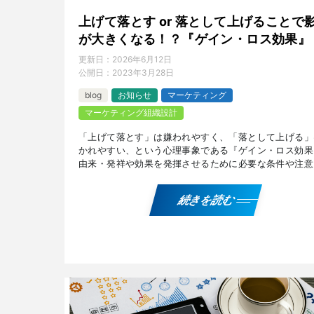
上げて落とす or 落として上げることで
が大きくなる！？『ゲイン・ロス効果』
更新日：
2026年6月12日
公開日：
2023年3月28日
blog
お知らせ
マーケティング
マーケティング組織設計
「上げて落とす」は嫌われやすく、「落として上げる」
かれやすい、という心理事象である『ゲイン・ロス効果
由来・発祥や効果を発揮させるために必要な条件や注意
ビジネスシーンでの活用例などについて解説しています
『 […]
続きを読む