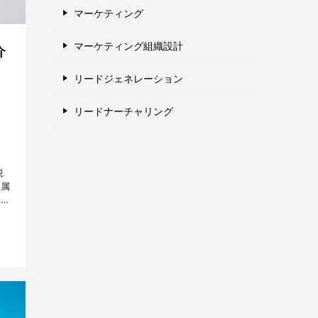
マーケティング
マーケティング組織設計
介
リードジェネレーション
リードナーチャリング
鋭
所属
方々
副