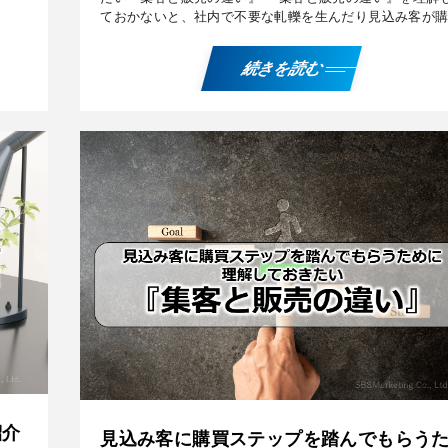
ておかないと、社内で不要な軋轢を生んだり見込み客が
に向けてステップを踏んでくれなくなるリスクが高まっ
まい […]
続きを読む
紹介
見込み客に購買ステップを踏んでもらう