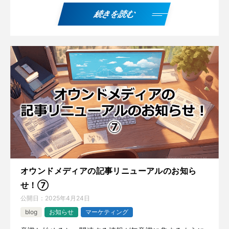
続きを読む
オウンドメディアの記事リニューアルのお知ら
せ！⑦
公開日：
2025年4月24日
blog
お知らせ
マーケティング