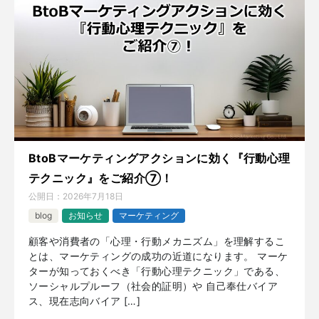
BtoBマーケティングアクションに効く『行動心理
テクニック』をご紹介⑦！
公開日：
2026年7月18日
blog
お知らせ
マーケティング
顧客や消費者の「心理・行動メカニズム」を理解するこ
とは、マーケティングの成功の近道になります。 マーケ
ターが知っておくべき「行動心理テクニック」である、
ソーシャルプルーフ（社会的証明）や 自己奉仕バイア
ス、現在志向バイア […]