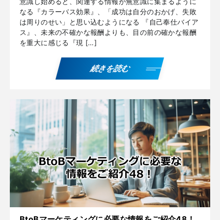
意識し始めると、関連する情報が無意識に集まるように
なる『カラーバス効果』、「成功は自分のおかげ、失敗
は周りのせい」と思い込むようになる 『自己奉仕バイア
ス』、未来の不確かな報酬よりも、目の前の確かな報酬
を重大に感じる『現 […]
続きを読む
BtoBマーケティングに必要な情報をご紹介48！