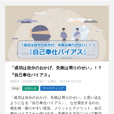
「成功は自分のおかげ、失敗は周りのせい」！？
『自己奉仕バイアス』
更新日：
2026年7月18日
公開日：
2023年7月13日
blog
お知らせ
マーケティング
「成功は自分のおかげ、失敗は周りのせい」と思い込む
ようになる『自己奉仕バイアス』。 なぜ発生するのか、
発生例・陥りやすい状況、メリットとデメリット、自己
奉仕バイアスから抜け出す・克服する方法について解説