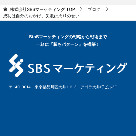
株式会社SBSマーケティング
TOP
ブログ
成功は自分のおかげ、失敗は周りのせい
BtoBマーケティングの
戦略から戦術まで
一緒に『勝ちパターン』を構築！
〒140-0014 東京都品川区大井1-6-3 アゴラ大井町ビル3F