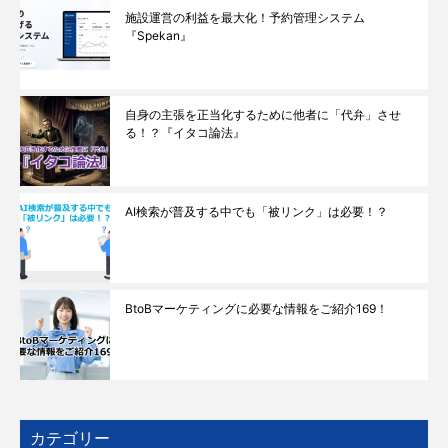
施設運営の利益を最大化！予約管理システム
『Spekan』
自身の主張を正当化するために他者に「代弁」させ
る！？『イタコ論法』
AI検索が普及する中でも「被リンク」は必要！？
BtoBマーケティングに必要な情報をご紹介169！
カテゴリー