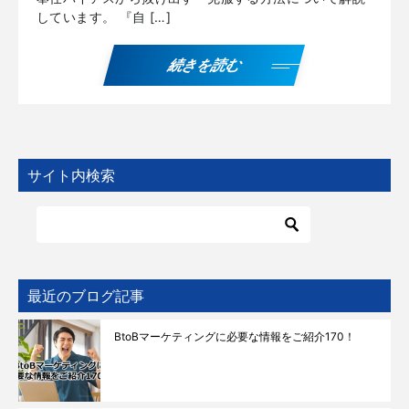
しています。 『自 […]
続きを読む
サイト内検索
最近のブログ記事
BtoBマーケティングに必要な情報をご紹介170！