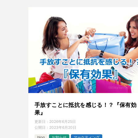
手放すことに抵抗を感じる！？『保有効
果』
更新日：
2026年6月25日
公開日：
2023年6月20日
blog
お知らせ
マーケティング