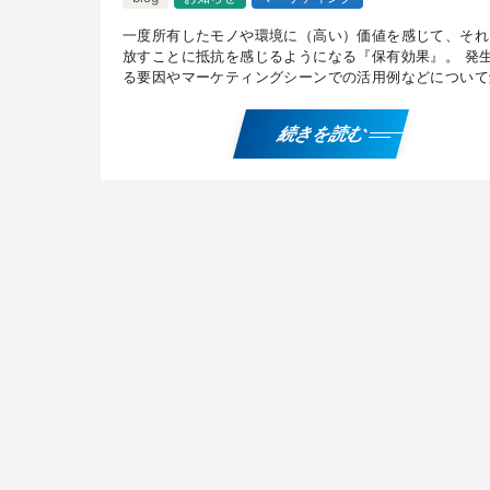
一度所有したモノや環境に（高い）価値を感じて、それ
放すことに抵抗を感じるようになる『保有効果』。 発
る要因やマーケティングシーンでの活用例などについて
しています。 『保有効果』を解説したPDFデータを無
プ […]
続きを読む