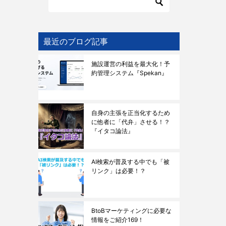
最近のブログ記事
施設運営の利益を最大化！予
約管理システム『Spekan』
自身の主張を正当化するため
に他者に「代弁」させる！？
『イタコ論法』
AI検索が普及する中でも「被
リンク」は必要！？
BtoBマーケティングに必要な
情報をご紹介169！