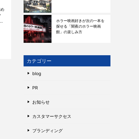
高め
？
ホラー映画好きが次の一本を
マー
探せる「闇夜のホラー映画
館」の楽しみ方
カテゴリー
blog
PR
お知らせ
カスタマーサクセス
ブランディング