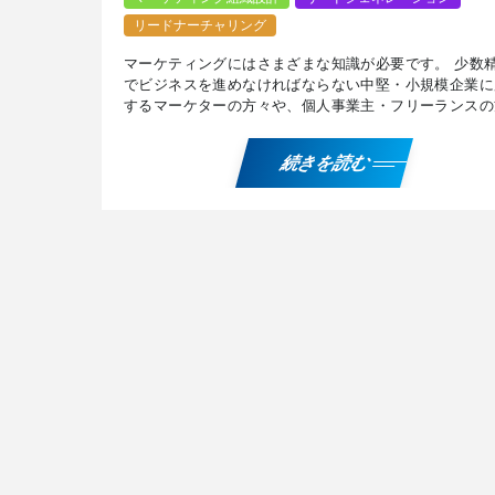
リードナーチャリング
マーケティングにはさまざまな知識が必要です。 少数
でビジネスを進めなければならない中堅・小規模企業に
するマーケターの方々や、個人事業主・フリーランスの
に有用なマーケティング戦略をご紹介します。 マーケ
ング […]
続きを読む