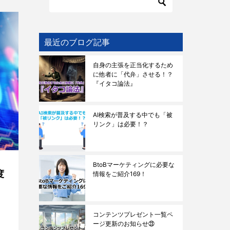
最近のブログ記事
自身の主張を正当化するため
に他者に「代弁」させる！？
『イタコ論法』
AI検索が普及する中でも「被
リンク」は必要！？
BtoBマーケティングに必要な
度
情報をご紹介169！
コンテンツプレゼント一覧ペ
ージ更新のお知らせ㉓