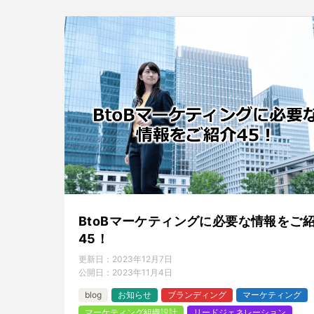
BtoBマーケティングに必要な情報をご
45！
更新日：
2023年12月7日
公開日：
2023年11月4日
blog
お知らせ
ブランディング
マーケティング
マーケティング組織設計
リードジェネレーション