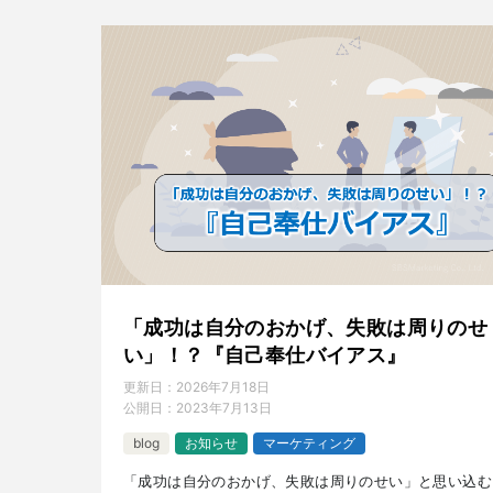
「成功は自分のおかげ、失敗は周りのせ
い」！？『自己奉仕バイアス』
更新日：
2026年7月18日
公開日：
2023年7月13日
blog
お知らせ
マーケティング
「成功は自分のおかげ、失敗は周りのせい」と思い込む