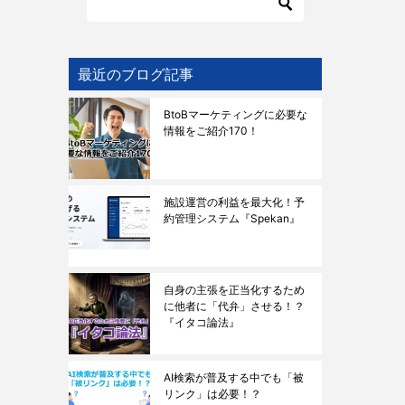
最近のブログ記事
BtoBマーケティングに必要な
情報をご紹介170！
施設運営の利益を最大化！予
約管理システム『Spekan』
自身の主張を正当化するため
に他者に「代弁」させる！？
『イタコ論法』
AI検索が普及する中でも「被
リンク」は必要！？