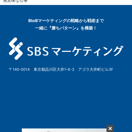
無意味な仕事
BtoBマーケティングの
戦略から戦術まで
一緒に『勝ちパターン』を構築！
〒140-0014 東京都品川区大井1-6-3 アゴラ大井町ビル3F