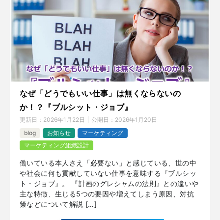
なぜ「どうでもいい仕事」は無くならないの
か！？『ブルシット・ジョブ』
更新日：
2026年1月22日
公開日：
2026年1月20日
blog
お知らせ
マーケティング
マーケティング組織設計
働いている本人さえ「必要ない」と感じている、世の中
や社会に何も貢献していない仕事を意味する『ブルシッ
ト・ジョブ』。 『計画のグレシャムの法則』との違いや
主な特徴、生じる5つの要因や増えてしまう原因、対抗
策などについて解説 […]