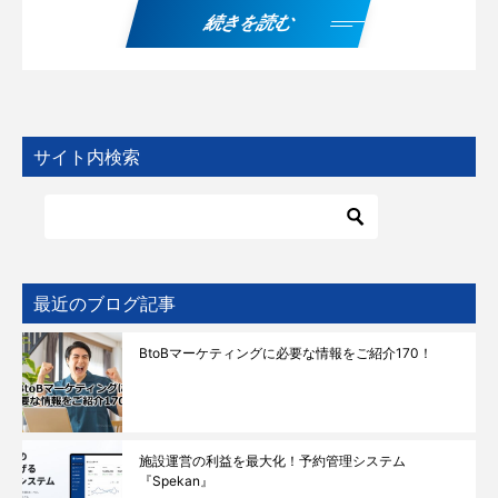
続きを読む
サイト内検索
最近のブログ記事
BtoBマーケティングに必要な情報をご紹介170！
施設運営の利益を最大化！予約管理システム
『Spekan』