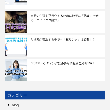
自身の主張を正当化するために他者に「代弁」させ
る！？『イタコ論法』
AI検索が普及する中でも「被リンク」は必要！？
BtoBマーケティングに必要な情報をご紹介169！
カテゴリー
blog