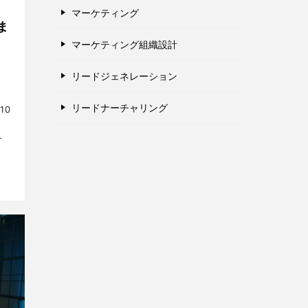
マーケティング
ま
マーケティング組織設計
リードジェネレーション
リードナーチャリング
10
触
…]