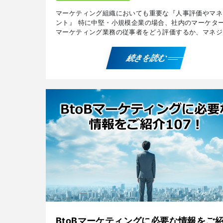
マーケティング組織においても重要な『人事評価やマネ
ント』 特に中堅・小規模企業の場合、社内のマーケタ
マーケティング業務の従事者をどう評価するか、マネジ
トするかに難しさを感じることが多いものです。 マー
ィン […]
続きを読む
BtoBマーケティングに必要な情報をご