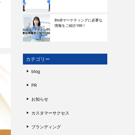
感
BtoBマーケティングに必要な
情報をご紹介169！
カテゴリー
blog
PR
お知らせ
カスタマーサクセス
ブランディング