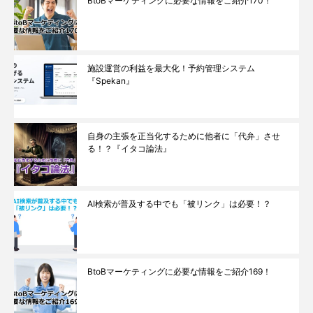
BtoBマーケティングに必要な情報をご紹介170！
施設運営の利益を最大化！予約管理システム
『Spekan』
自身の主張を正当化するために他者に「代弁」させ
る！？『イタコ論法』
AI検索が普及する中でも「被リンク」は必要！？
BtoBマーケティングに必要な情報をご紹介169！