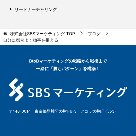
リードナーチャリング
株式会社SBSマーケティング
TOP
ブログ
自分に都合よく物事を捉える
BtoBマーケティングの
戦略から戦術まで
一緒に『勝ちパターン』を構築！
〒140-0014 東京都品川区大井1-6-3 アゴラ大井町ビル3F