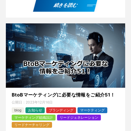
続きを読む
BtoBマーケティングに必要な情報をご紹介51！
公開日：
2023年12月16日
blog
お知らせ
ブランディング
マーケティング
マーケティング組織設計
リードジェネレーション
リードナーチャリング