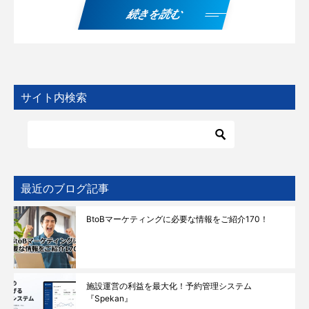
続きを読む
サイト内検索
最近のブログ記事
BtoBマーケティングに必要な情報をご紹介170！
施設運営の利益を最大化！予約管理システム
『Spekan』