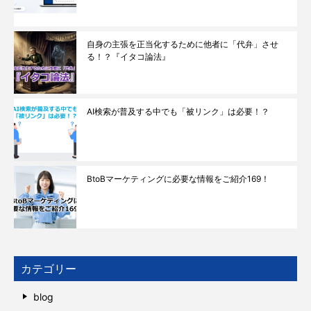
自身の主張を正当化するために他者に「代弁」させ
る！？『イタコ論法』
AI検索が普及する中でも「被リンク」は必要！？
BtoBマーケティングに必要な情報をご紹介169！
カテゴリー
blog