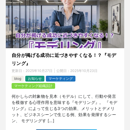
自分が掲げる成功に近づきやすくなる！？『モデ
リング』
更新日：
2025年10月27日
公開日：
2025年10月23日
blog
お知らせ
マーケティング
マーケティング組織設計
何かしらの対象物を見本（モデル）にして、行動や発言
を模倣する心理作用を意味する『モデリング』。 『モデ
リング』によって生じる3つの効果、メリットとデメリ
ット、ビジネスシーンで生じる例、効果を発揮するシー
ン、 モデリングす […]