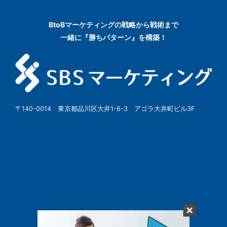
BtoBマーケティングの
戦略から戦術まで
一緒に『勝ちパターン』を構築！
〒140-0014 東京都品川区大井1-6-3 アゴラ大井町ビル3F