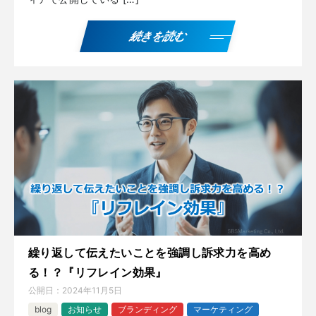
続きを読む
繰り返して伝えたいことを強調し訴求力を高め
る！？『リフレイン効果』
公開日：
2024年11月5日
blog
お知らせ
ブランディング
マーケティング