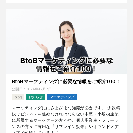
BtoBマーケティングに必要な情報をご紹介100！
公開日：
2024年12月7日
blog
お知らせ
マーケティング
マーケティングにはさまざまな知識が必要です。 少数精
鋭でビジネスを進めなければならない中堅・小規模企業
に所属するマーケターの方々や、個人事業主・フリーラ
ンスの方々に有用な『リフレイン効果』やオウンドメデ
ィアで公開している […]