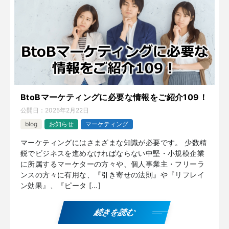
BtoBマーケティングに必要な情報をご紹介109！
公開日：
2025年2月22日
blog
お知らせ
マーケティング
マーケティングにはさまざまな知識が必要です。 少数精
鋭でビジネスを進めなければならない中堅・小規模企業
に所属するマーケターの方々や、個人事業主・フリーラ
ンスの方々に有用な、『引き寄せの法則』や『リフレイ
ン効果』、『ピータ […]
続きを読む