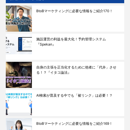
BtoBマーケティングに必要な情報をご紹介170！
施設運営の利益を最大化！予約管理システム
『Spekan』
自身の主張を正当化するために他者に「代弁」させ
る！？『イタコ論法』
AI検索が普及する中でも「被リンク」は必要！？
BtoBマーケティングに必要な情報をご紹介169！