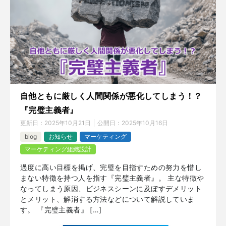
自他ともに厳しく人間関係が悪化してしまう！？
『完璧主義者』
更新日：
2025年10月21日
公開日：
2025年10月16日
blog
お知らせ
マーケティング
マーケティング組織設計
過度に高い目標を掲げ、完璧を目指すための努力を惜し
まない特徴を持つ人を指す『完璧主義者』。 主な特徴や
なってしまう原因、ビジネスシーンに及ぼすデメリット
とメリット、解消する方法などについて解説していま
す。 『完璧主義者』 […]