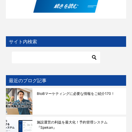
続きを読む
サイト内検索
最近のブログ記事
BtoBマーケティングに必要な情報をご紹介170！
施設運営の利益を最大化！予約管理システム
『Spekan』