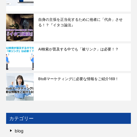
自身の主張を正当化するために他者に「代弁」させ
る！？『イタコ論法』
AI検索が普及する中でも「被リンク」は必要！？
BtoBマーケティングに必要な情報をご紹介169！
カテゴリー
blog