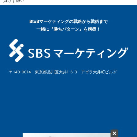
負けず嫌い
BtoBマーケティングの
戦略から戦術まで
一緒に『勝ちパターン』を構築！
〒140-0014 東京都品川区大井1-6-3 アゴラ大井町ビル3F