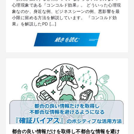
心理現象である『コンコルド効果』。 どういった心理現
象なのか、身近な例、ビジネスシーンの例、悪影響を最
小限に留める方法を解説しています。 『コンコルド効
果』を解説したPD […]
続きを読む
都合の良い情報だけを取得し不都合な情報を避け