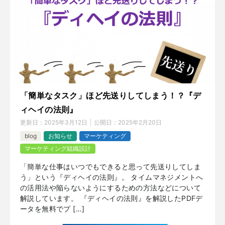
「簡単なタスク」ほど先送りしてしまう！？『デ
ィヘイの法則』
更新日：
2025年3月12日
公開日：
2025年2月20日
blog
お知らせ
マーケティング
マーケティング組織設計
「簡単な仕事はいつでもできると思って先送りしてしま
う」という『ディヘイの法則』。 タイムマネジメントへ
の活用法や陥らないようにするための方法などについて
解説しています。 『ディヘイの法則』を解説したPDFデ
ータを無料でプ […]