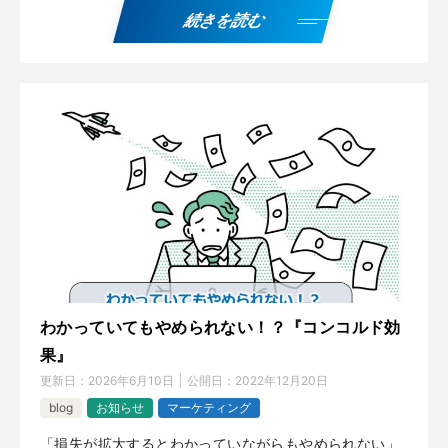
続きを読む
わかっていてもやめられない！？『コンコルド効
果』
更新日：
2026年6月10日
公開日：
2022年12月20日
blog
お知らせ
マーケティング
「損失が拡大するとわかっていながらもやめられない」