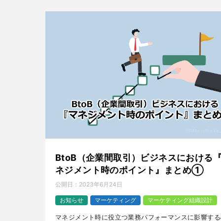
BtoB（企業間取引）ビジネスにおける
ネジメント時のポイント』まとめ①
公開日：
2023年6月24日
お知らせ
マーケティング
マーケティング組織設計
マネジメント時に役立つ業務パフォーマンスに影響する