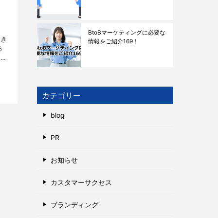
BtoBマーケティングに必要な
大き
情報をご紹介169！
る
発生
カテゴリー
blog
PR
お知らせ
カスタマーサクセス
ブランディング