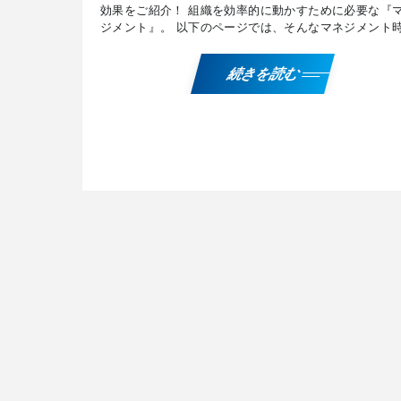
効果をご紹介！ 組織を効率的に動かすために必要な『
ジメント』。 以下のページでは、そんなマネジメント
課題解決に役立つナレッジとして、業務パフォーマンス
下し […]
続きを読む