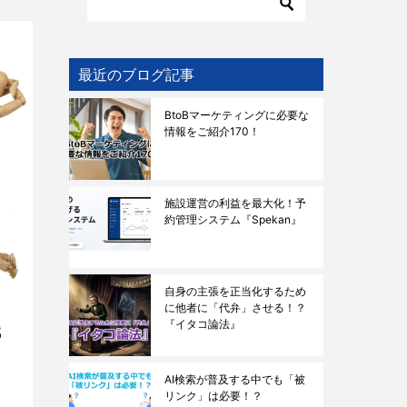
最近のブログ記事
BtoBマーケティングに必要な
情報をご紹介170！
施設運営の利益を最大化！予
約管理システム『Spekan』
自身の主張を正当化するため
に他者に「代弁」させる！？
『イタコ論法』
織
AI検索が普及する中でも「被
リンク」は必要！？