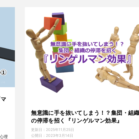
『マ
無意識に手を抜いてしまう！？集団・組
の停滞を招く『リンゲルマン効果』
更新日：
2025年11月25日
公開日：
2023年3月14日
心理