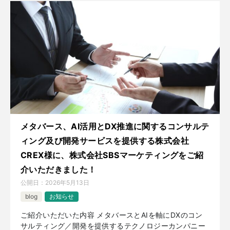
メタバース、AI活用とDX推進に関するコンサルテ
ィング及び開発サービスを提供する株式会社
CREX様に、株式会社SBSマーケティングをご紹
介いただきました！
公開日：
2026年5月13日
blog
お知らせ
ご紹介いただいた内容 メタバースとAIを軸にDXのコン
サルティング／開発を提供するテクノロジーカンパニー