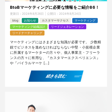
BtoBマーケティングに必要な情報をご紹介86！
更新日：
2024年8月26日
公開日：
2024年8月24日
blog
お知らせ
カスタマーサクセス
マーケティング
マーケティング組織設計
リードジェネレーション
リードナーチャリング
マーケティングにはさまざまな知識が必要です。 少数精
鋭でビジネスを進めなければならない中堅・小規模企業
に所属するマーケターの方々や、個人事業主・フリーラ
ンスの方々に有用な、『カスタマーエクスペリエンス』
や『バイラルマーケ […]
続きを読む