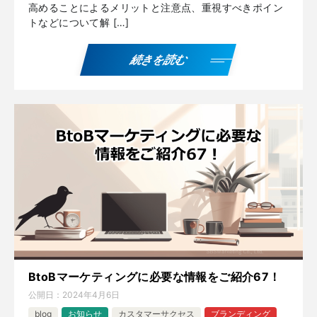
高めることによるメリットと注意点、重視すべきポイン
トなどについて解 […]
続きを読む
BtoBマーケティングに必要な情報をご紹介67！
公開日：
2024年4月6日
blog
お知らせ
カスタマーサクセス
ブランディング