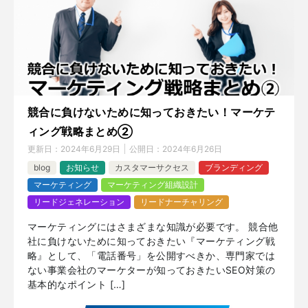
競合に負けないために知っておきたい！マーケテ
ィング戦略まとめ②
更新日：
2024年6月29日
公開日：
2024年6月26日
blog
お知らせ
カスタマーサクセス
ブランディング
マーケティング
マーケティング組織設計
リードジェネレーション
リードナーチャリング
マーケティングにはさまざまな知識が必要です。 競合他
社に負けないために知っておきたい『マーケティング戦
略』として、「電話番号」を公開すべきか、専門家では
ない事業会社のマーケターが知っておきたいSEO対策の
基本的なポイント […]