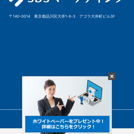
〒140-0014 東京都品川区大井1-6-3 アゴラ大井町ビル3F
© SBSMarketing Co., Ltd.