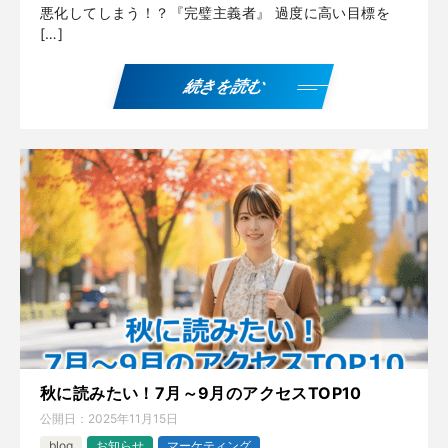
悪化してしまう！？『完璧主義者』 過度に高い目標を
[…]
続きを読む
秋に読みたい！7月～9月のアクセスTOP10
公開日：
2025年11月15日
blog
お知らせ
マーケティング