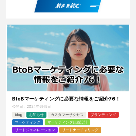
続きを読む
BtoBマーケティングに必要な情報をご紹介76！
公開日：
2024年6月9日
blog
お知らせ
カスタマーサクセス
ブランディング
マーケティング
マーケティング組織設計
リードジェネレーション
リードナーチャリング