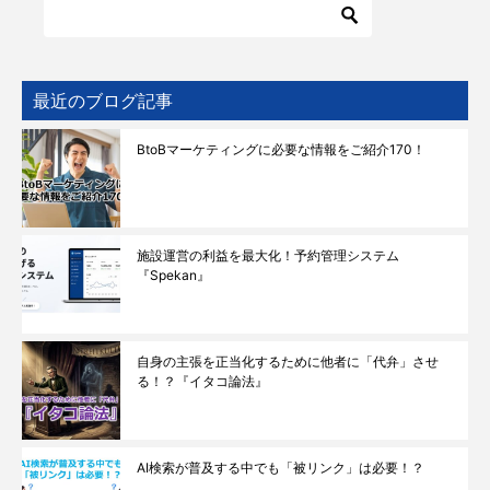
最近のブログ記事
BtoBマーケティングに必要な情報をご紹介170！
施設運営の利益を最大化！予約管理システム
『Spekan』
自身の主張を正当化するために他者に「代弁」させ
る！？『イタコ論法』
AI検索が普及する中でも「被リンク」は必要！？