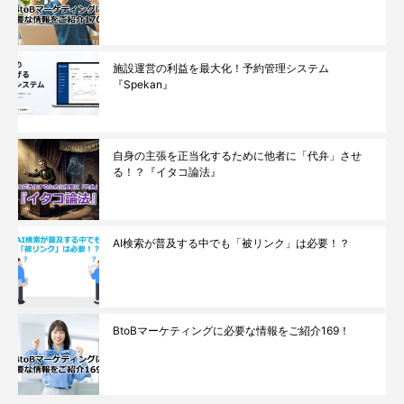
施設運営の利益を最大化！予約管理システム
『Spekan』
自身の主張を正当化するために他者に「代弁」させ
る！？『イタコ論法』
AI検索が普及する中でも「被リンク」は必要！？
BtoBマーケティングに必要な情報をご紹介169！