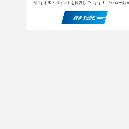
活用する際のポイントを解説しています！ 『ハロー効
を解説したPDFデータを無料でプレゼント！ ご希望の
は、 […]
続きを読む