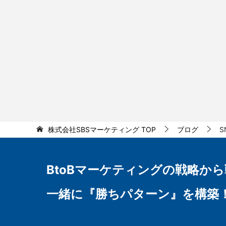
株式会社SBSマーケティング
TOP
ブログ
S
BtoBマーケティングの
戦略から
一緒に『勝ちパターン』を構築