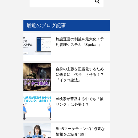
最近のブログ記事
施設運営の利益を最大化！予
約管理システム『Spekan』
自身の主張を正当化するため
に他者に「代弁」させる！？
『イタコ論法』
AI検索が普及する中でも「被
リンク」は必要！？
BtoBマーケティングに必要な
情報をご紹介169！