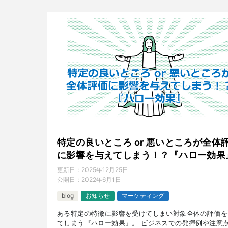
特定の良いところ or 悪いところが全体
に影響を与えてしまう！？『ハロー効果
更新日：
2025年12月25日
公開日：
2022年6月1日
blog
お知らせ
マーケティング
ある特定の特徴に影響を受けてしまい対象全体の評価を
てしまう『ハロー効果』。 ビジネスでの発揮例や注意