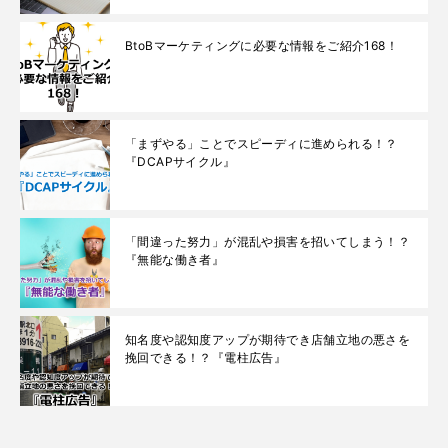
BtoBマーケティングに必要な情報をご紹介168！
「まずやる」ことでスピーディに進められる！？
『DCAPサイクル』
「間違った努力」が混乱や損害を招いてしまう！？
『無能な働き者』
知名度や認知度アップが期待でき店舗立地の悪さを
挽回できる！？『電柱広告』