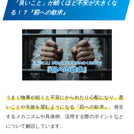
「良いこと」が続くほど不安が大きくな
る！？『罰への欲求』
うまく物事が続くと不安にかられたり心配になり、悪
いことや失敗を望むようになる『罰への欲求』
。発生
するメカニズムや具体例、活用する際のポイントなど
について解説しています。