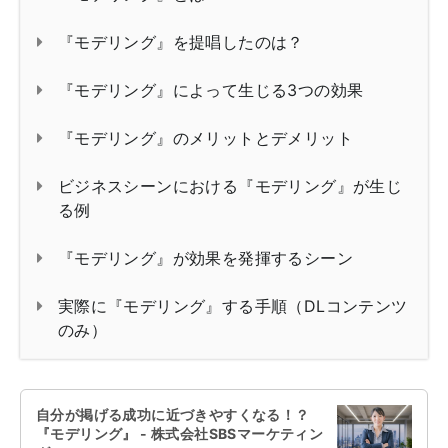
『モデリング』を提唱したのは？
『モデリング』によって生じる3つの効果
『モデリング』のメリットとデメリット
ビジネスシーンにおける『モデリング』が生じ
る例
『モデリング』が効果を発揮するシーン
実際に『モデリング』する手順（DLコンテンツ
のみ）
自分が掲げる成功に近づきやすくなる！？
『モデリング』 - 株式会社SBSマーケティン