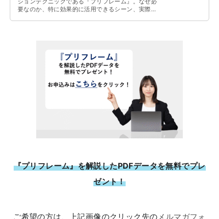
ションテクニックである『プリフレーム』。なぜ必
要なのか、特に効果的に活用できるシーン、実際に
活用するための方法について解説しています。
『プリフレーム』を解説したPDFデータを無料でプレ
ゼント！
ご希望の方は、上記画像のクリック先の
メルマガフォ