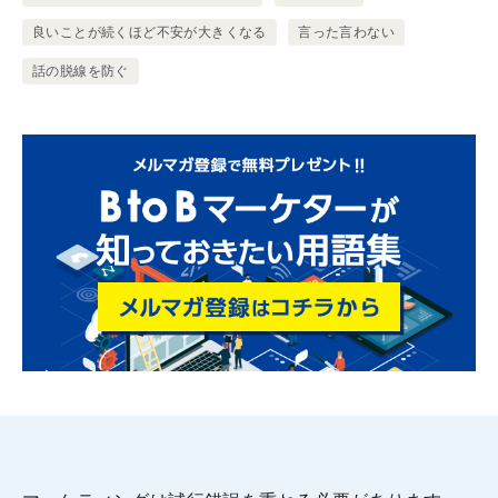
良いことが続くほど不安が大きくなる
言った言わない
話の脱線を防ぐ