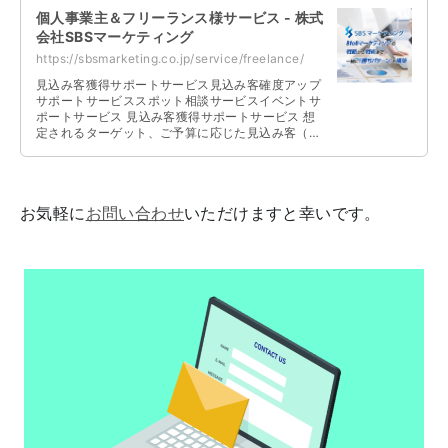
個人事業主＆フリーランス様サービス - 株式
会社SBSマーケティング
https://sbsmarketing.co.jp/service/freelance/
見込み客獲得サポートサービス見込み客確度アップ
サポートサービススポット相談サービスイベントサ
ポートサービス 見込み客獲得サポートサービス 想
定されるターゲット、ご予算に応じた見込み客（リ
ード）の獲得、集客を支援いたします …
お気軽に
お問い合わせ
いただけますと幸いです。