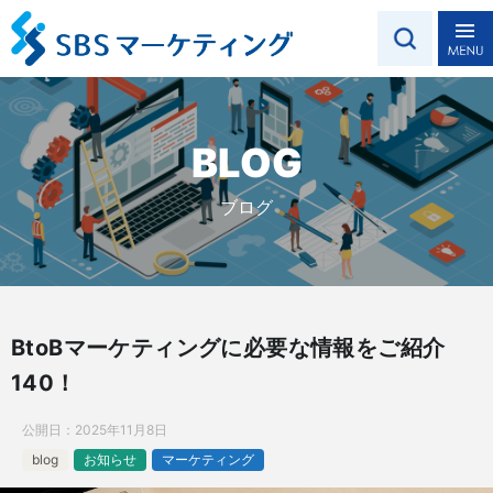
BLOG
ブログ
BtoBマーケティングに必要な情報をご紹介
140！
公開日：
2025年11月8日
blog
お知らせ
マーケティング