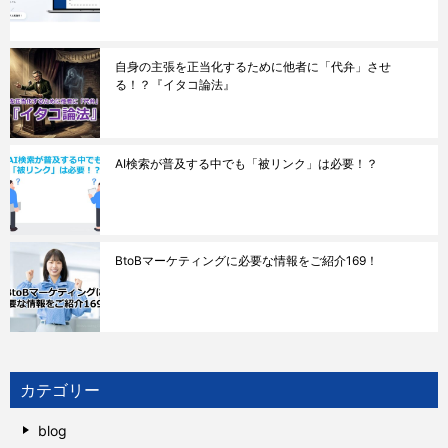
自身の主張を正当化するために他者に「代弁」させ
る！？『イタコ論法』
AI検索が普及する中でも「被リンク」は必要！？
BtoBマーケティングに必要な情報をご紹介169！
カテゴリー
blog