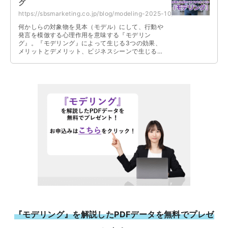
グ
https://sbsmarketing.co.jp/blog/modeling-2025-10/
何かしらの対象物を見本（モデル）にして、行動や
発言を模倣する心理作用を意味する『モデリン
グ』。『モデリング』によって生じる3つの効果、
メリットとデメリット、ビジネスシーンで生じる
例、効果を発揮するシーン、モデリングする手順に
ついて解説しています。
『モデリング』を解説したPDFデータを無料でプレゼ