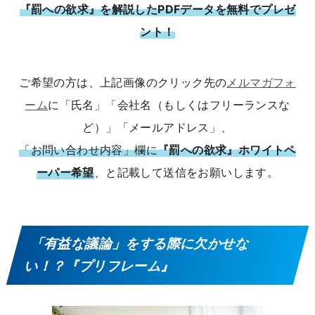
『罰への欲求』を解説したPDFデータを無料でプレゼ
ント！
ご希望の方は、上記画像のクリック先の
メルマガフォ
ーム
に「氏名」「会社名（もしくはフリーランスな
ど）」「メールアドレス」、
「お問い合わせ内容」欄に
『罰への欲求』ホワイトペ
ーパー希望
、と記載して送信をお願いします。
「有益な議論」をする際に欠かせな
い！？『プリフレーム』