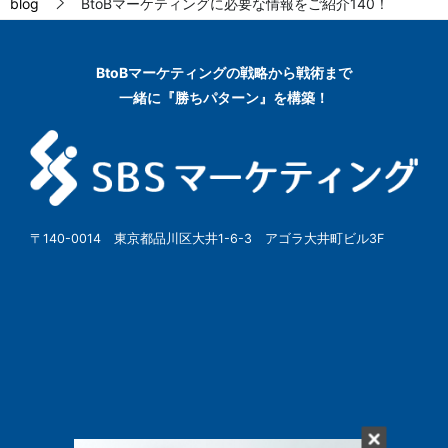
blog
BtoBマーケティングに必要な情報をご紹介140！
BtoBマーケティングの
戦略から戦術まで
一緒に『勝ちパターン』を構築！
〒140-0014 東京都品川区大井1-6-3 アゴラ大井町ビル3F