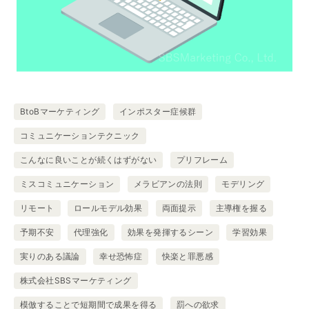
BtoBマーケティング
インポスター症候群
コミュニケーションテクニック
こんなに良いことが続くはずがない
プリフレーム
ミスコミュニケーション
メラビアンの法則
モデリング
リモート
ロールモデル効果
両面提示
主導権を握る
予期不安
代理強化
効果を発揮するシーン
学習効果
実りのある議論
幸せ恐怖症
快楽と罪悪感
株式会社SBSマーケティング
模倣することで短期間で成果を得る
罰への欲求