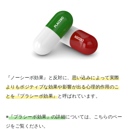
『ノーシーボ効果』と反対に、
思い込みによって実際
よりもポジティブな効果や影響が出る心理的作用のこ
とを『プラシーボ効果』
と呼ばれています。
※
『プラシーボ効果』の詳細
については、こちらのペー
ジをご覧ください。