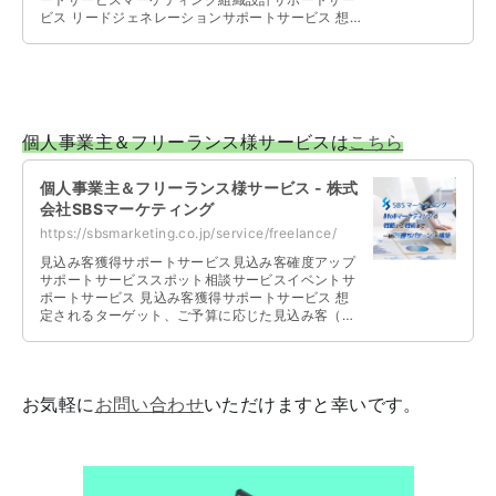
ビス リードジェネレーションサポートサービス 想
定されるターゲット、ご予算、社内リ …
個人事業主＆フリーランス様サービスは
こちら
個人事業主＆フリーランス様サービス - 株式
会社SBSマーケティング
https://sbsmarketing.co.jp/service/freelance/
見込み客獲得サポートサービス見込み客確度アップ
サポートサービススポット相談サービスイベントサ
ポートサービス 見込み客獲得サポートサービス 想
定されるターゲット、ご予算に応じた見込み客（リ
ード）の獲得、集客を支援いたします …
お気軽に
お問い合わせ
いただけますと幸いです。