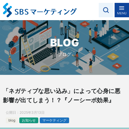
BLOG
ブログ
「ネガティブな思い込み」によって心身に悪
影響が出てしまう！？『ノーシーボ効果』
公開日：
2025年3月13日
blog
お知らせ
マーケティング