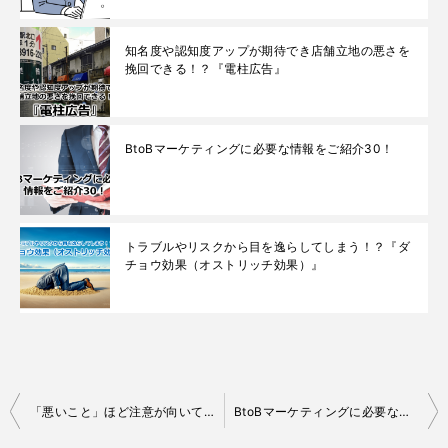
知名度や認知度アップが期待でき店舗立地の悪さを
挽回できる！？『電柱広告』
BtoBマーケティングに必要な情報をご紹介30！
トラブルやリスクから目を逸らしてしまう！？『ダ
チョウ効果（オストリッチ効果）』
投
「悪いこと」ほど注意が向いてしまう！？『ネガティビティバイアス』
BtoBマーケティングに必要な情報をご紹介112！
稿