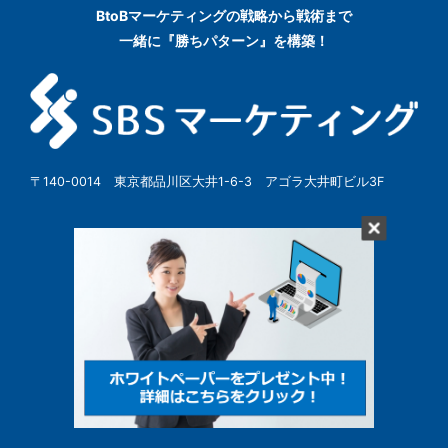
BtoBマーケティングの
戦略から戦術まで
一緒に『勝ちパターン』を構築！
〒140-0014 東京都品川区大井1-6-3 アゴラ大井町ビル3F