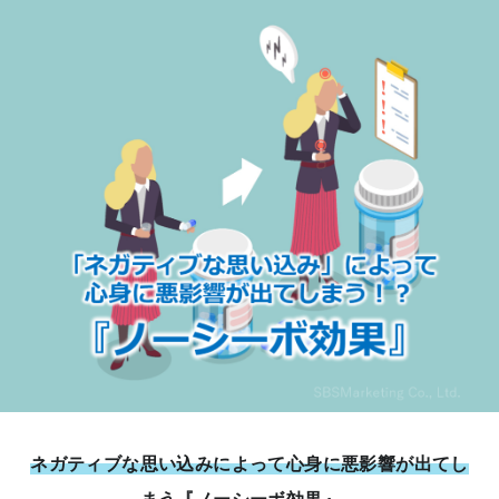
ネガティブな思い込みによって心身に悪影響が出てし
まう『ノーシーボ効果』
。