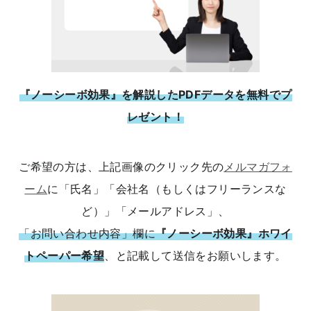
『ノーシーボ効果』を解説したPDFデータを無料でプ
レゼント！
ご希望の方は、上記画像のクリック先の
メルマガフォ
ーム
に「氏名」「会社名（もしくはフリーランスな
ど）」「メールアドレス」、
「お問い合わせ内容」欄に
『ノーシーボ効果』ホワイ
トペーパー希望
、と記載して送信をお願いします。