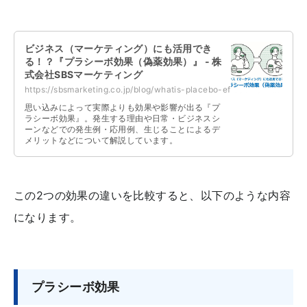
ビジネス（マーケティング）にも活用でき
る！？『プラシーボ効果（偽薬効果）』 - 株
式会社SBSマーケティング
https://sbsmarketing.co.jp/blog/whatis-placebo-effect-2024-01/
思い込みによって実際よりも効果や影響が出る『プ
ラシーボ効果』。発生する理由や日常・ビジネスシ
ーンなどでの発生例・応用例、生じることによるデ
メリットなどについて解説しています。
この2つの効果の違いを比較すると、以下のような内容
になります。
プラシーボ効果