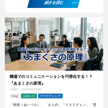
続きを読む
職場でのコミュニケーションを円滑化する！？
『あまくさの原理』
公開日：
2026年6月16日
blog
お知らせ
マーケティング
「相槌（あいづち）」「まとめ」「クエスチョン」「賛