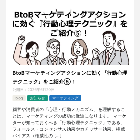
BtoBマーケティングアクションに効く『行動心理
テクニック』をご紹介⑤！
公開日：
2026年6月20日
blog
お知らせ
マーケティング
顧客や消費者の「心理・行動メカニズム」を理解するこ
とは、マーケティングの成功の近道になります。 マーケ
ターが知っておくべき「行動心理テクニック」である、
フォールス・コンセンサス効果やカチッサー効果、権威
バイアス（権威性の […]