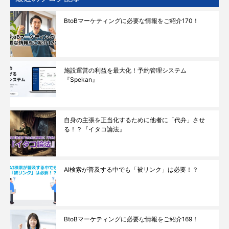
BtoBマーケティングに必要な情報をご紹介170！
施設運営の利益を最大化！予約管理システム
『Spekan』
自身の主張を正当化するために他者に「代弁」させ
る！？『イタコ論法』
AI検索が普及する中でも「被リンク」は必要！？
BtoBマーケティングに必要な情報をご紹介169！