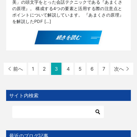
美」の頭文字をとった会話テクニックである『あまくさ
の原理』。 構成する4つの要素と活用する際の注意点と
ポイントについて解説しています。 『あまくさの原理』
を解説したPDF […]
続きを読む
前へ
1
2
3
4
5
6
7
次へ
サイト内検索
最近のブログ記事