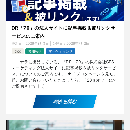
DR「70」の法人サイトに記事掲載＆被リンクサ
ービスのご案内
更新日：
2026年8月3日
公開日：
2026年7月2日
blog
お知らせ
マーケティング
ココナラに出品している、『DR「70」の株式会社SBS
マーケティング法人サイトに記事掲載＆被リンクサービ
ス』についてのご案内です。 ★「ブログページを見た」
旨、お問い合わせいただきましたら、「20％オフ」にて
ご提供させて […]
続きを読む