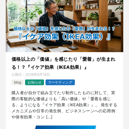
価格以上の「価値」を感じたり「愛着」が生まれ
る！？『イケア効果（IKEA効果）』
公開日：
2026年6月18日
blog
お知らせ
マーケティング
購入者が自分で組み立てたり制作したものに対して、実
際の客観的な価値よりも「高い価値」や「愛着を感じ
る」ようになる『イケア効果（IKEA効果）』。 発生する
メカニズムや日常の発生例、ビジネスシーンへの応用例
や保有効果・コン […]