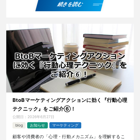
続きを読む
BtoBマーケティングアクションに効く『行動心理
テクニック』をご紹介⑥！
公開日：
2026年6月27日
blog
お知らせ
マーケティング
顧客や消費者の「心理・行動メカニズム」を理解するこ