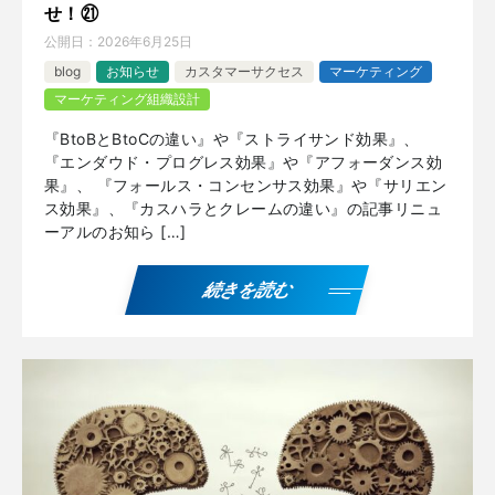
せ！㉑
公開日：
2026年6月25日
blog
お知らせ
カスタマーサクセス
マーケティング
マーケティング組織設計
『BtoBとBtoCの違い』や『ストライサンド効果』、
『エンダウド・プログレス効果』や『アフォーダンス効
果』、 『フォールス・コンセンサス効果』や『サリエン
ス効果』、『カスハラとクレームの違い』の記事リニュ
ーアルのお知ら […]
続きを読む