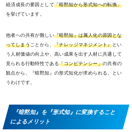
経済成長の要因として
「暗黙知から形式知への転換」
を挙げています。
他者への共有が難しい
『暗黙知』は属人化の原因とな
ってしまう
ことから、
『ナレッジマネジメント』
とい
う人材価値の向上や、高い成果を出す人材に共通して
見られる行動特性である
「コンピテンシー」
の共有の
観点から、『暗黙知』の形式知化が求められる、とい
うわけです。
『暗黙知』を『形式知』に変換すること
によるメリット