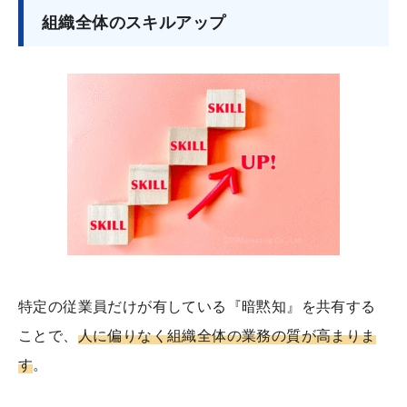
組織全体のスキルアップ
特定の従業員だけが有している『暗黙知』を共有する
ことで、
人に偏りなく組織全体の業務の質が高まりま
す
。