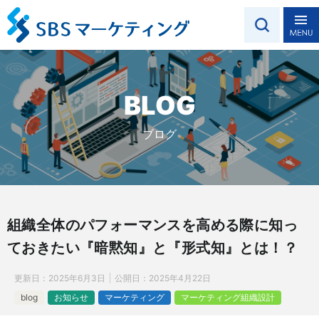
BLOG
ブログ
組織全体のパフォーマンスを高める際に知っ
ておきたい『暗黙知』と『形式知』とは！？
更新日：
2025年6月3日
公開日：
2025年4月22日
blog
お知らせ
マーケティング
マーケティング組織設計