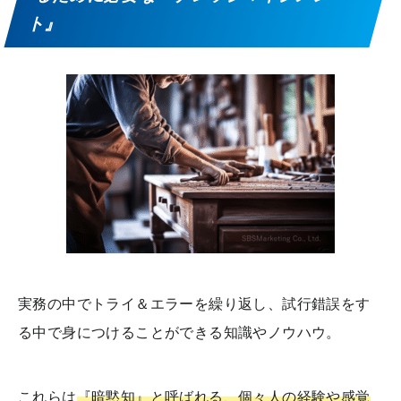
ト』
実務の中でトライ＆エラーを繰り返し、試行錯誤をす
る中で身につけることができる知識やノウハウ。
これらは
『暗黙知』と呼ばれる、個々人の経験や感覚