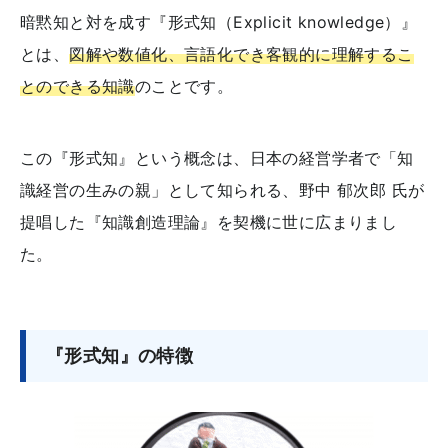
暗黙知と対を成す『形式知（Explicit knowledge）』
とは、
図解や数値化、言語化でき客観的に理解するこ
とのできる知識
のことです。
この『形式知』という概念は、日本の経営学者で「知
識経営の生みの親」として知られる、野中 郁次郎 氏が
提唱した『知識創造理論』を契機に世に広まりまし
た。
『形式知』の特徴