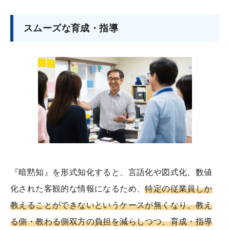
スムーズな育成・指導
『暗黙知』を形式知化すると、言語化や図式化、数値
化された客観的な情報になるため、
特定の従業員しか
教えることができないというケースが無くなり、教え
る側・教わる側双方の負担を減らしつつ、育成・指導