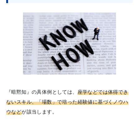
『暗黙知』の具体例としては、
座学などでは体得でき
ないスキル、「場数」で培った経験値に基づくノウハ
ウなど
が該当します。