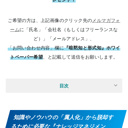
ご希望の方は、上記画像のクリック先の
メルマガフォ
ーム
に「氏名」「会社名（もしくはフリーランスな
ど）」「メールアドレス」、
「お問い合わせ内容」欄に
『暗黙知と形式知』ホワイ
トペーパー希望
、と記載して送信をお願いします。
目次
知識やノウハウの「属人化」から脱却す
るために必要な『ナレッジマネジメン