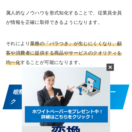
属人的なノウハウを形式知化することで、従業員全員
が情報を正確に取得できるようになります。
それにより
業務の「バラつき」が生じにくくなり、顧
客や消費者に提供する商品やサービスのクオリティを
均一化
することが可能になります。
暗黙知を形式知に変換するフレームワー
ク