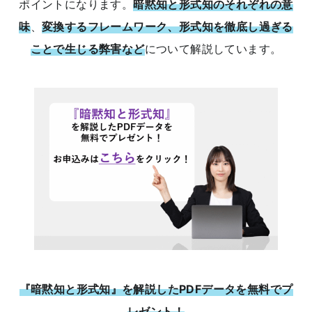
ポイントになります。
暗黙知と形式知のそれぞれの意
味
、
変換するフレームワーク、形式知を徹底し過ぎる
ことで生じる弊害など
について解説しています。
『暗黙知と形式知』を解説したPDFデータを無料でプ
レゼント！