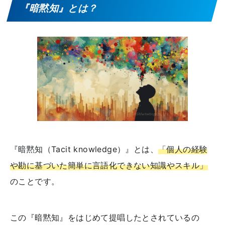
『暗黙知』とは？
『暗黙知（Tacit knowledge）』とは、
「個人の経験
や勘に基づいた簡単に言語化できない知識やスキル」
のことです。
この『暗黙知』をはじめて提唱したとされているの