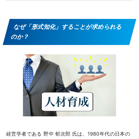
なぜ「形式知化」することが求められる
のか？
経営学者である 野中 郁次郎 氏は、1980年代の日本の