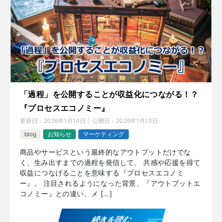
「過程」を公開することが収益化につながる！？
『プロセスエコノミー』
更新日：
2026年1月14日
公開日：
2026年1月13日
blog
お知らせ
マーケティング
商品やサービスという最終的なアウトプットだけでな
く、生み出すまでの過程を発信して、 共感や応援を得て
収益につなげることを意味する『プロセスエコノミ
ー』。 注目されるようになった背景、『アウトプットエ
コノミー』との違い、メ […]
続きを読む