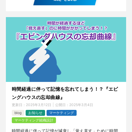
時間経過に伴って記憶を忘れてしまう！？『エビ
ングハウスの忘却曲線』
更新日：
2025年3月12日
公開日：
2025年3月4日
blog
お知らせ
マーケティング
マーケティング組織設計
時間経過に伴って記憶が減衰し「覚え直す」ために時間