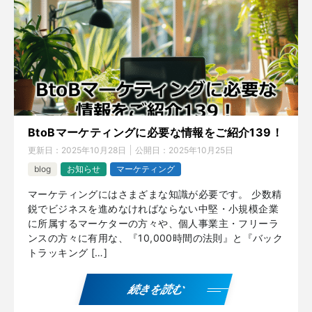
BtoBマーケティングに必要な情報をご紹介139！
更新日：
2025年10月28日
公開日：
2025年10月25日
blog
お知らせ
マーケティング
マーケティングにはさまざまな知識が必要です。 少数精
鋭でビジネスを進めなければならない中堅・小規模企業
に所属するマーケターの方々や、個人事業主・フリーラ
ンスの方々に有用な、『10,000時間の法則』と『バック
トラッキング […]
続きを読む