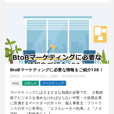
BtoBマーケティングに必要な情報をご紹介138！
更新日：
2025年10月20日
公開日：
2025年10月18日
blog
お知らせ
マーケティング
マーケティングにはさまざまな知識が必要です。 少数精
鋭でビジネスを進めなければならない中堅・小規模企業
に所属するマーケターの方々や、個人事業主・フリーラ
ンスの方々に有用な、『エスカレーター効果』と『メタ
認知』、『利他的リ […]