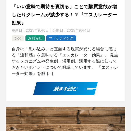
「いい意味で期待を裏切る」ことで購買意欲が増
したりクレームが減少する！？『エスカレーター
効果』
更新日：
2025年9月6日
公開日：
2025年9月4日
blog
お知らせ
マーケティング
自身の「思い込み」と直面する現実が異なる場合に感じ
る「違和感」を意味する『エスカレーター効果』。 発生
するメカニズムや発生例・活用例、活用する際に知って
おきたいポイントについて解説しています。 『エスカレ
ーター効果』を解 […]
続きを読む