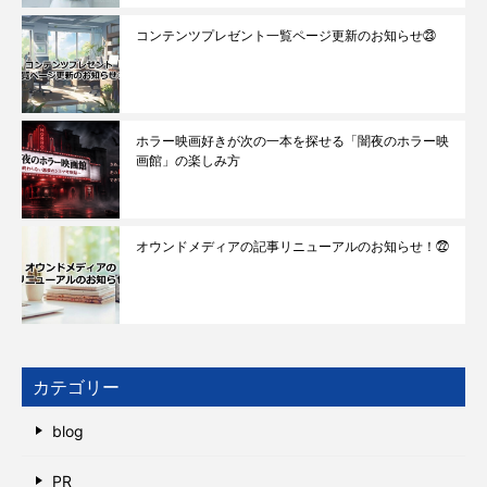
コンテンツプレゼント一覧ページ更新のお知らせ㉓
ホラー映画好きが次の一本を探せる「闇夜のホラー映
画館」の楽しみ方
オウンドメディアの記事リニューアルのお知らせ！㉒
カテゴリー
blog
PR