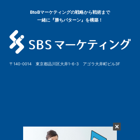
BtoBマーケティングの
戦略から戦術まで
一緒に『勝ちパターン』を構築！
〒140-0014 東京都品川区大井1-6-3 アゴラ大井町ビル3F