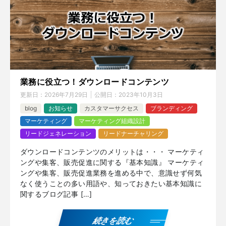
業務に役立つ！ダウンロードコンテンツ
更新日：
2026年7月29日
公開日：
2023年10月3日
blog
お知らせ
カスタマーサクセス
ブランディング
マーケティング
マーケティング組織設計
リードジェネレーション
リードナーチャリング
ダウンロードコンテンツのメリットは・・・ マーケティ
ングや集客、販売促進に関する『基本知識』 マーケティ
ングや集客、販売促進業務を進める中で、意識せず何気
なく使うことの多い用語や、知っておきたい基本知識に
関するブログ記事 […]
続きを読む