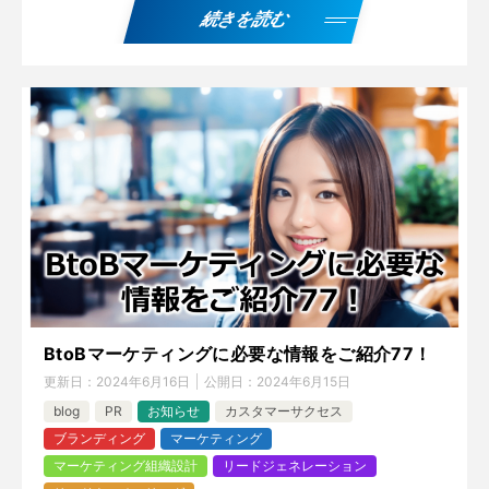
続きを読む
BtoBマーケティングに必要な情報をご紹介77！
更新日：
2024年6月16日
公開日：
2024年6月15日
blog
PR
お知らせ
カスタマーサクセス
ブランディング
マーケティング
マーケティング組織設計
リードジェネレーション