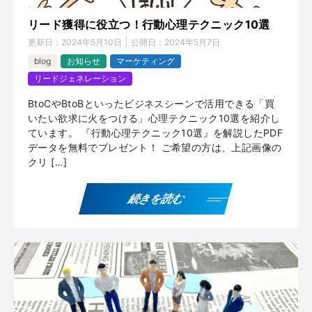
リード獲得に役立つ！行動心理テクニック10選
更新日：
2024年5月10日
公開日：
2024年5月7日
blog
お知らせ
マーケティング
リードジェネレーション
BtoCやBtoBといったビジネスシーンで活用できる「買
いたい欲求に火をつける」心理テクニック10選を紹介し
ています。 『行動心理テクニック10選』を解説したPDF
データを無料でプレゼント！ ご希望の方は、上記画像の
クリ […]
続きを読む