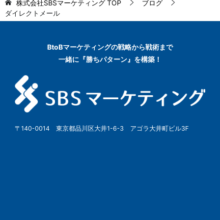
株式会社SBSマーケティング
TOP
ブログ
ダイレクトメール
BtoBマーケティングの
戦略から戦術まで
一緒に『勝ちパターン』を構築！
〒140-0014 東京都品川区大井1-6-3 アゴラ大井町ビル3F