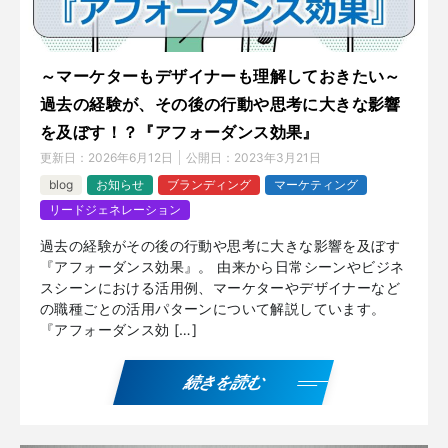
～マーケターもデザイナーも理解しておきたい～
過去の経験が、その後の行動や思考に大きな影響
を及ぼす！？『アフォーダンス効果』
更新日：
2026年6月12日
公開日：
2023年3月21日
blog
お知らせ
ブランディング
マーケティング
リードジェネレーション
過去の経験がその後の行動や思考に大きな影響を及ぼす
『アフォーダンス効果』。 由来から日常シーンやビジネ
スシーンにおける活用例、マーケターやデザイナーなど
の職種ごとの活用パターンについて解説しています。
『アフォーダンス効 […]
続きを読む