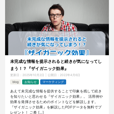
未完成な情報を提示されると続きが気になってし
まう！？『ザイガニック効果』
更新日：
2025年10月2日
公開日：
2022年4月6日
blog
お知らせ
マーケティング
あえて未完成な情報を提供することで印象を残して続き
を知りたいと思わせる『ザイガニック効果』。 活用例や
効果を発揮させるためのポイントなどを解説します。
『ザイガニック効果』を解説したPDFデータを無料でプ
レゼント！ ご希 […]