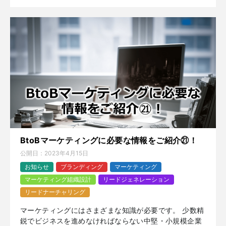
BtoBマーケティングに必要な情報をご紹介㉑！
公開日：
2023年4月15日
お知らせ
ブランディング
マーケティング
マーケティング組織設計
リードジェネレーション
リードナーチャリング
マーケティングにはさまざまな知識が必要です。 少数精
鋭でビジネスを進めなければならない中堅・小規模企業