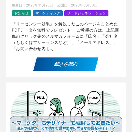
更新日：
2023年11月25日
公開日：
2023年3月30日
お知らせ
マーケティング
リードジェネレーション
『リーセンシー効果』を解説したこのページをまとめた
PDFデータを無料でプレゼント！ ご希望の方は、上記画
像のクリック先のメルマガフォームに「氏名」「会社名
（もしくはフリーランスなど）」「メールアドレス」、
「お問い合わせ内 […]
続きを読む