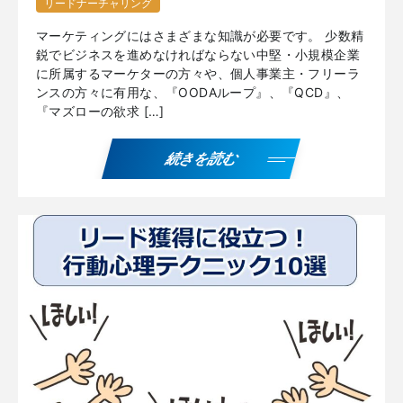
リードナーチャリング
マーケティングにはさまざまな知識が必要です。 少数精
鋭でビジネスを進めなければならない中堅・小規模企業
に所属するマーケターの方々や、個人事業主・フリーラ
ンスの方々に有用な、『OODAループ』、『QCD』、
『マズローの欲求 […]
続きを読む