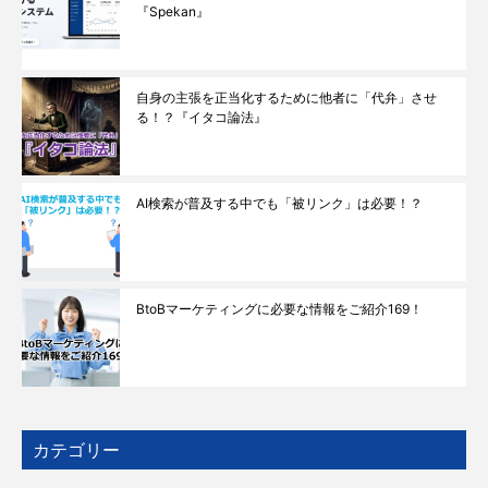
『Spekan』
自身の主張を正当化するために他者に「代弁」させ
る！？『イタコ論法』
AI検索が普及する中でも「被リンク」は必要！？
BtoBマーケティングに必要な情報をご紹介169！
カテゴリー