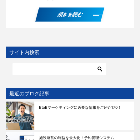
続きを読む
サイト内検索
最近のブログ記事
BtoBマーケティングに必要な情報をご紹介170！
施設運営の利益を最大化！予約管理システム