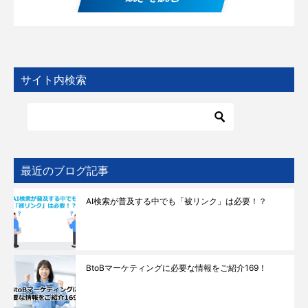
サイト内検索
最近のブログ記事
AI検索が普及する中でも「被リンク」は必要！？
BtoBマーケティングに必要な情報をご紹介169！