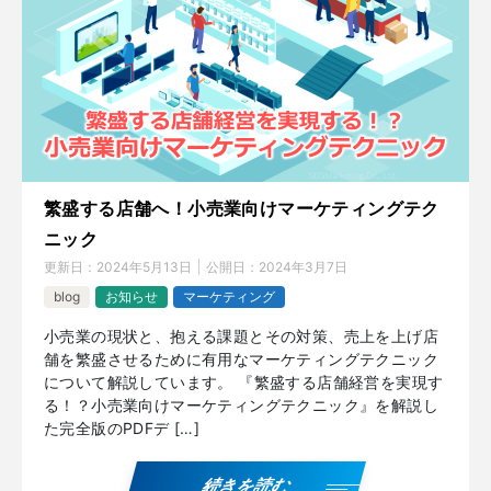
繁盛する店舗へ！小売業向けマーケティングテク
ニック
更新日：
2024年5月13日
公開日：
2024年3月7日
blog
お知らせ
マーケティング
小売業の現状と、抱える課題とその対策、売上を上げ店
舗を繁盛させるために有用なマーケティングテクニック
について解説しています。 『繁盛する店舗経営を実現す
る！？小売業向けマーケティングテクニック』を解説し
た完全版のPDFデ […]
続きを読む