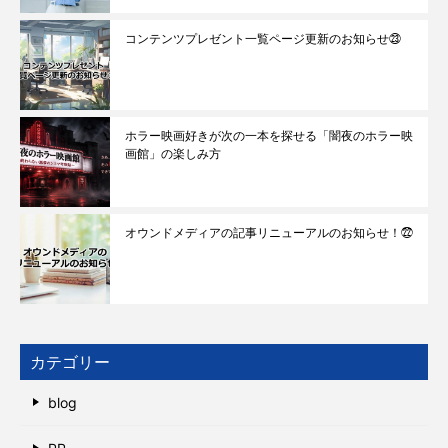
コンテンツプレゼント一覧ページ更新のお知らせ㉓
ホラー映画好きが次の一本を探せる「闇夜のホラー映
画館」の楽しみ方
オウンドメディアの記事リニューアルのお知らせ！㉒
カテゴリー
blog