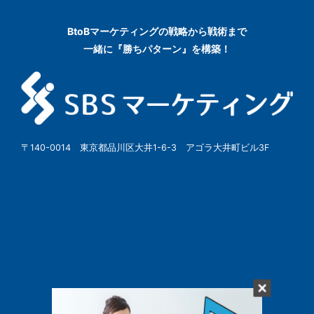
BtoBマーケティングの
戦略から戦術まで
一緒に『勝ちパターン』を構築！
〒140-0014 東京都品川区大井1-6-3 アゴラ大井町ビル3F