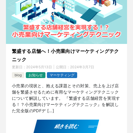
繁盛する店舗へ！小売業向けマーケティングテク
ニック
更新日：
2024年5月13日
公開日：
2024年3月7日
blog
お知らせ
マーケティング
小売業の現状と、抱える課題とその対策、売上を上げ店
舗を繁盛させるために有用なマーケティングテクニック
について解説しています。 『繁盛する店舗経営を実現す
る！？小売業向けマーケティングテクニック』を解説し
た完全版のPDFデ […]
続きを読む