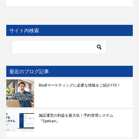
サイト内検索
最近のブログ記事
BtoBマーケティングに必要な情報をご紹介170！
施設運営の利益を最大化！予約管理システム
『Spekan』