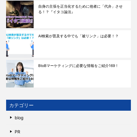
自身の主張を正当化するために他者に「代弁」させ
る！？『イタコ論法』
AI検索が普及する中でも「被リンク」は必要！？
BtoBマーケティングに必要な情報をご紹介169！
カテゴリー
blog
PR