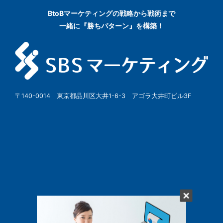
BtoBマーケティングの
戦略から戦術まで
一緒に『勝ちパターン』を構築！
〒140-0014 東京都品川区大井1-6-3 アゴラ大井町ビル3F