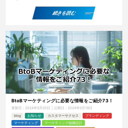
続きを読む
BtoBマーケティングに必要な情報をご紹介73！
更新日：
2024年5月20日
公開日：
2024年5月18日
blog
お知らせ
カスタマーサクセス
ブランディング
マーケティング
マーケティング組織設計