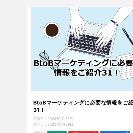
BtoBマーケティングに必要な情報をご
31！
更新日：
2023年12月6日
公開日：
2023年7月29日