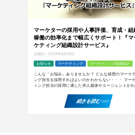
マーケターの採用や人事評価、育成・組
稼働の効率化まで幅広くサポート！『マ
ケティング組織設計サービス』
公開日：
2023年6月29日
お知らせ
マーケティング
マーケティング組織設計
こんな「お悩み」ありませんか？ どんな経歴のマーケ
ング担当を採用すればよいのかわからない・・・ マー
ィング担当の採用に適した求人媒体やエージェントがわ
ない・・・ 採用後、どう人事評価すればよいのかわか
い・ […]
続きを読む