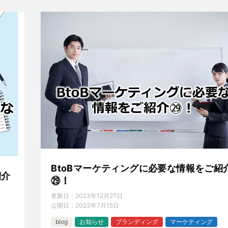
BtoBマーケティングに必要な情報をご紹
紹介
㉙！
更新日：
2023年12月27日
公開日：
2023年7月15日
blog
お知らせ
ブランディング
マーケティング