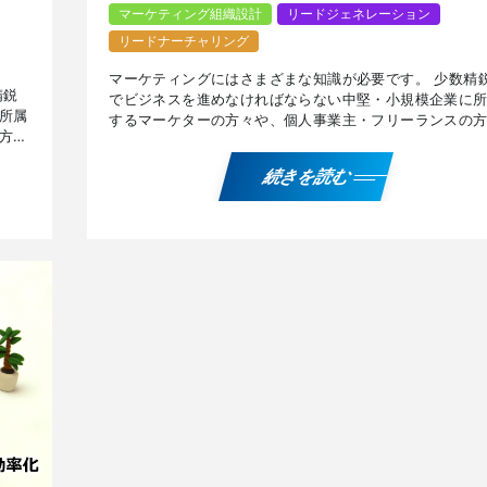
マーケティング組織設計
リードジェネレーション
リードナーチャリング
マーケティングにはさまざまな知識が必要です。 少数精
精鋭
でビジネスを進めなければならない中堅・小規模企業に
所属
するマーケターの方々や、個人事業主・フリーランスの
方々
に有用なマーケティング界隈のナレッジをご紹介します
。
マー […]
続きを読む