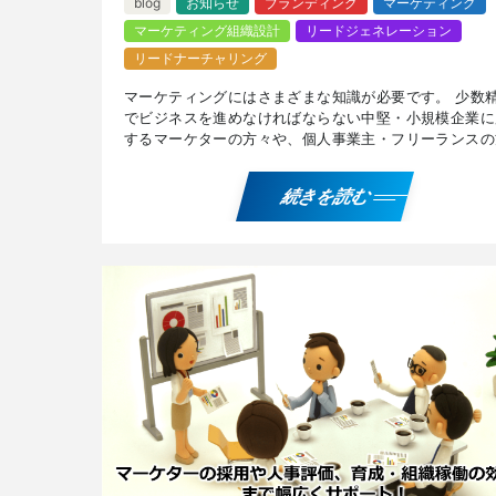
blog
お知らせ
ブランディング
マーケティング
マーケティング組織設計
リードジェネレーション
リードナーチャリング
マーケティングにはさまざまな知識が必要です。 少数
でビジネスを進めなければならない中堅・小規模企業に
するマーケターの方々や、個人事業主・フリーランスの
に有用なマーケティング界隈のナレッジをご紹介します
中堅 […]
続きを読む