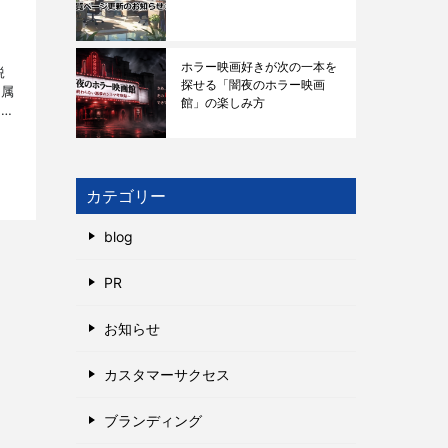
ホラー映画好きが次の一本を
鋭
探せる「闇夜のホラー映画
所属
館」の楽しみ方
方々
。
カテゴリー
blog
PR
お知らせ
カスタマーサクセス
ブランディング