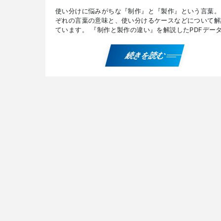
使い分けに悩みがちな『制作』と『製作』という言葉。
ぞれの言葉の意味と、使い分けるケースなどについて解
ています。 『制作と製作の違い』を解説したPDFデー
無料でプレゼント！ ご希望の方は、上記画像のクリッ
の […]
続きを読む