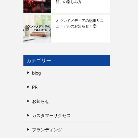
館」の楽しみ方
オウンドメディアの記事リニ
ューアルのお知らせ！㉒
カテゴリー
blog
PR
お知らせ
カスタマーサクセス
ブランディング