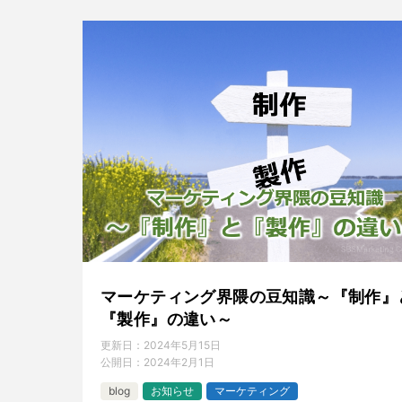
マーケティング界隈の豆知識～『制作』
『製作』の違い～
更新日：
2024年5月15日
公開日：
2024年2月1日
blog
お知らせ
マーケティング