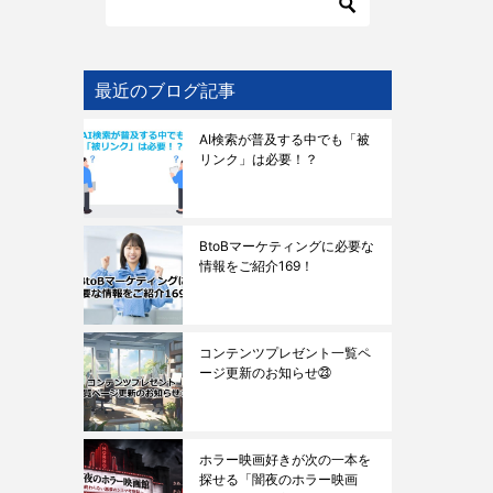
最近のブログ記事
AI検索が普及する中でも「被
リンク」は必要！？
BtoBマーケティングに必要な
情報をご紹介169！
コンテンツプレゼント一覧ペ
ージ更新のお知らせ㉓
ホラー映画好きが次の一本を
探せる「闇夜のホラー映画