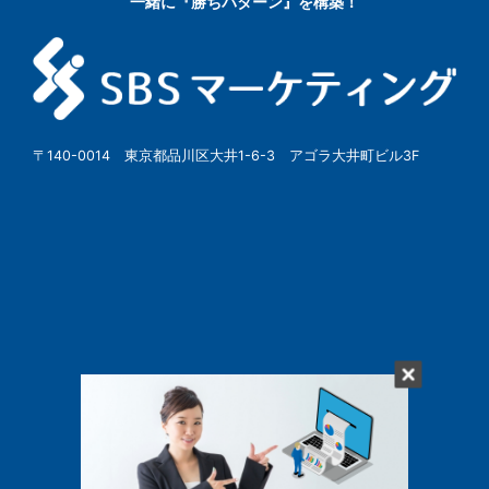
一緒に『勝ちパターン』を構築！
〒140-0014 東京都品川区大井1-6-3 アゴラ大井町ビル3F