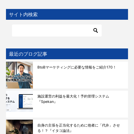
サイト内検索
最近のブログ記事
BtoBマーケティングに必要な情報をご紹介170！
施設運営の利益を最大化！予約管理システム
『Spekan』
自身の主張を正当化するために他者に「代弁」させ
る！？『イタコ論法』