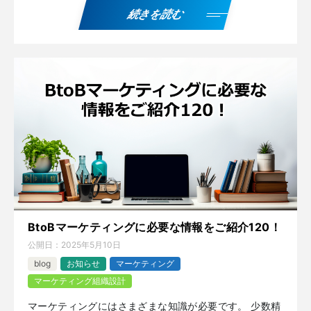
続きを読む
BtoBマーケティングに必要な情報をご紹介120！
公開日：
2025年5月10日
blog
お知らせ
マーケティング
マーケティング組織設計
マーケティングにはさまざまな知識が必要です。 少数精