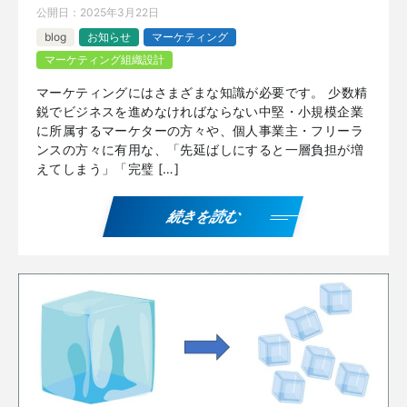
公開日：
2025年3月22日
blog
お知らせ
マーケティング
マーケティング組織設計
マーケティングにはさまざまな知識が必要です。 少数精
鋭でビジネスを進めなければならない中堅・小規模企業
に所属するマーケターの方々や、個人事業主・フリーラ
ンスの方々に有用な、「先延ばしにすると一層負担が増
えてしまう」「完璧 […]
続きを読む