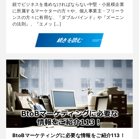
鋭でビジネスを進めなければならない中堅・小規模企業
に所属するマーケターの方々や、個人事業主・フリーラ
ンスの方々に有用な、『ダブルバインド』や『ズーニン
の法則』、『エメッ […]
続きを読む
BtoBマーケティングに必要な情報をご紹介113！