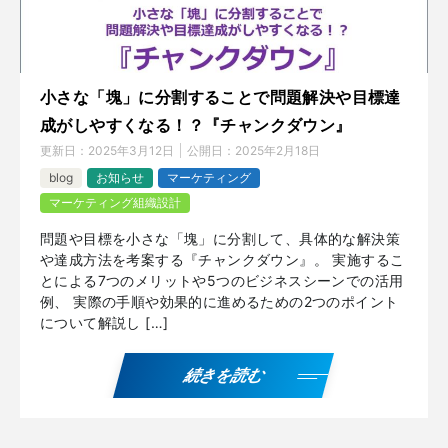
小さな「塊」に分割することで問題解決や目標達
成がしやすくなる！？『チャンクダウン』
更新日：
2025年3月12日
公開日：
2025年2月18日
blog
お知らせ
マーケティング
マーケティング組織設計
問題や目標を小さな「塊」に分割して、具体的な解決策
や達成方法を考案する『チャンクダウン』。 実施するこ
とによる7つのメリットや5つのビジネスシーンでの活用
例、 実際の手順や効果的に進めるための2つのポイント
について解説し […]
続きを読む