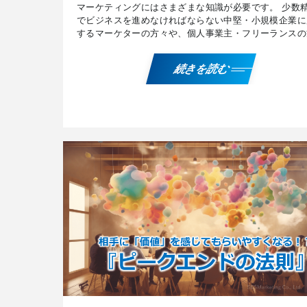
マーケティングにはさまざまな知識が必要です。 少数
でビジネスを進めなければならない中堅・小規模企業に
するマーケターの方々や、個人事業主・フリーランスの
に有用な、『嫌儲バイアス』『ピークエンドの法則』
『MUM効 […]
続きを読む