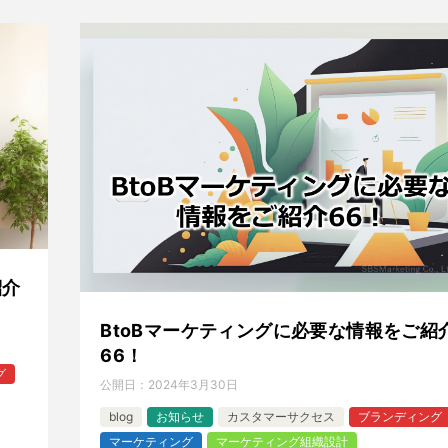
紹介
BtoBマーケティングに必要な情報をご紹
66！
グ
公開日：
2024年3月30日
blog
お知らせ
カスタマーサクセス
ブランディング
マーケティング
マーケティング組織設計