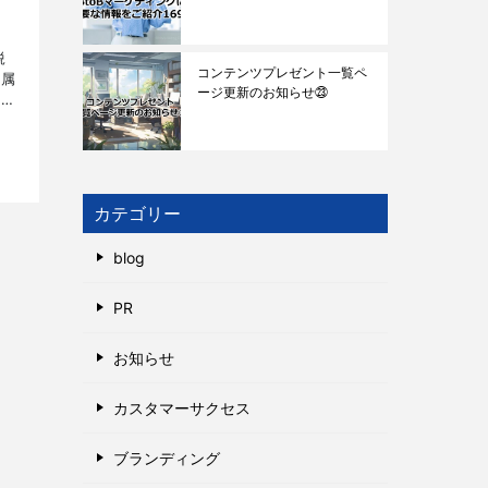
鋭
コンテンツプレゼント一覧ペ
所属
ージ更新のお知らせ㉓
方々
性
カテゴリー
blog
PR
お知らせ
カスタマーサクセス
ブランディング