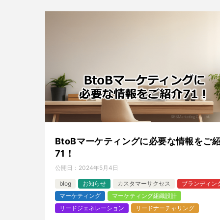
BtoBマーケティングに必要な情報をご
71！
公開日：
2024年5月4日
blog
お知らせ
カスタマーサクセス
ブランディン
マーケティング
マーケティング組織設計
リードジェネレーション
リードナーチャリング