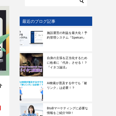
最近のブログ記事
施設運営の利益を最大化！予
約管理システム『Spekan』
自身の主張を正当化するため
に他者に「代弁」させる！？
『イタコ論法』
AI検索が普及する中でも「被
介
リンク」は必要！？
BtoBマーケティングに必要な
情報をご紹介169！