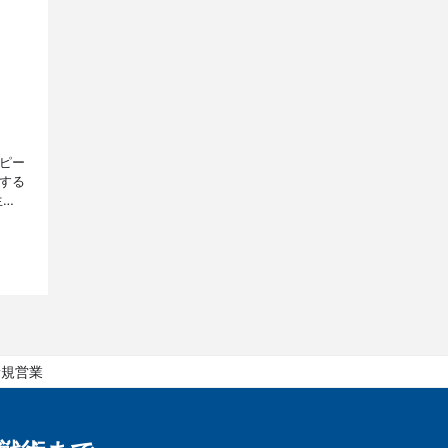
ピー
する
生活
て解
新規営業