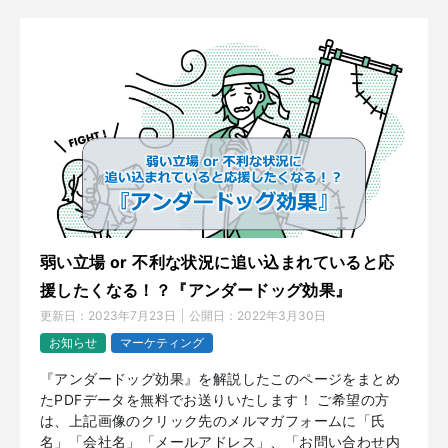
弱い立場 or 不利な状況に追い込まれていると応
援したくなる！？『アンダードッグ効果』
更新日：
2023年7月23日
公開日：
2022年3月30日
お知らせ
マーケティング
『アンダードッグ効果』を解説したこのページをまとめ
たPDFデータを無料でお送りいたします！ ご希望の方
は、上記画像のクリック先のメルマガフォームに「氏
名」「会社名」「メールアドレス」、「お問い合わせ内