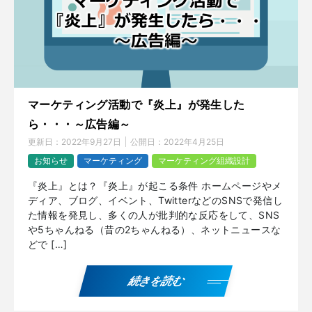
マーケティング活動で『炎上』が発生した
ら・・・～広告編～
更新日：
2022年9月27日
公開日：
2022年4月25日
お知らせ
マーケティング
マーケティング組織設計
『炎上』とは？『炎上』が起こる条件 ホームページやメ
ディア、ブログ、イベント、TwitterなどのSNSで発信し
た情報を発見し、多くの人が批判的な反応をして、SNS
や5ちゃんねる（昔の2ちゃんねる）、ネットニュースな
どで […]
続きを読む