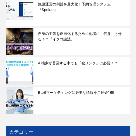
施設運営の利益を最大化！予約管理システム
『Spekan』
自身の主張を正当化するために他者に「代弁」させ
る！？『イタコ論法』
AI検索が普及する中でも「被リンク」は必要！？
BtoBマーケティングに必要な情報をご紹介169！
カテゴリー