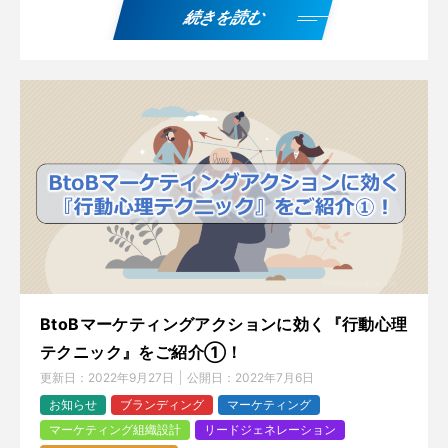
続きを読む
BtoBマーケティングアクションに効く『行動心理
テクニック』をご紹介①！
更新日：
2022年9月27日
公開日：
2022年7月6日
お知らせ
ブランディング
マーケティング
マーケティング組織設計
リードジェネレーション