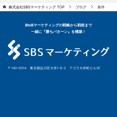
株式会社SBSマーケティング
TOP
ブログ
条件
BtoBマーケティングの
戦略から戦術まで
一緒に『勝ちパターン』を構築！
〒140-0014 東京都品川区大井1-6-3 アゴラ大井町ビル3F