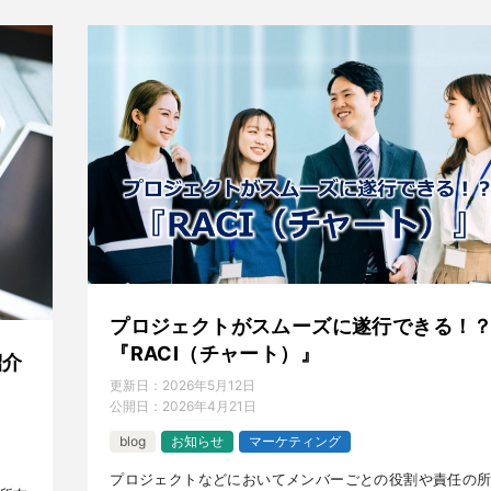
プロジェクトがスムーズに遂行できる！
『RACI（チャート）』
紹介
更新日：
2026年5月12日
公開日：
2026年4月21日
blog
お知らせ
マーケティング
プロジェクトなどにおいてメンバーごとの役割や責任の