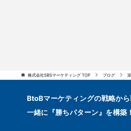
株式会社SBSマーケティング
TOP
ブログ
BtoBマーケティングの
戦略から
一緒に『勝ちパターン』を構築