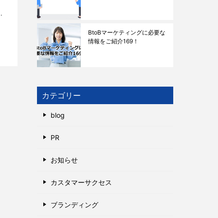
つ
イミ
BtoBマーケティングに必要な
情報をご紹介169！
カテゴリー
blog
PR
お知らせ
カスタマーサクセス
ブランディング