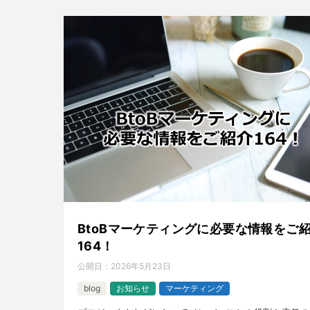
BtoBマーケティングに必要な情報をご
164！
公開日：
2026年5月23日
blog
お知らせ
マーケティング