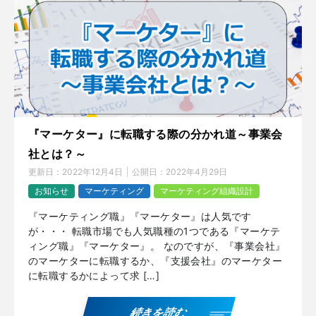
『マーケター』に転職する際の分かれ道～事業会
社とは？～
更新日：
2022年12月4日
公開日：
2022年4月29日
お知らせ
マーケティング
マーケティング組織設計
『マーケティング職』『マーケター』は人気です
が・・・ 転職市場でも人気職種の1つである『マーケテ
ィング職』『マーケター』。 なのですが、『事業会社』
のマーケターに転職するか、『支援会社』のマーケター
に転職するかによって求 […]
続きを読む