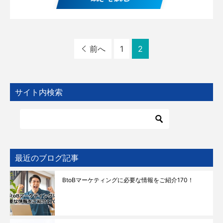
前へ
1
2
サイト内検索
最近のブログ記事
BtoBマーケティングに必要な情報をご紹介170！