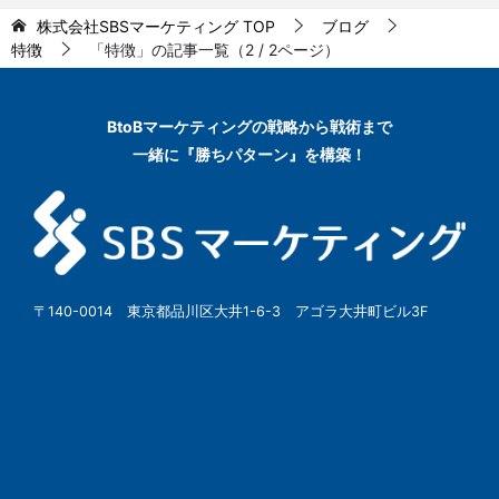
株式会社SBSマーケティング
TOP
ブログ
特徴
「特徴」の記事一覧（2 / 2ページ）
BtoBマーケティングの
戦略から戦術まで
一緒に『勝ちパターン』を構築！
〒140-0014 東京都品川区大井1-6-3 アゴラ大井町ビル3F