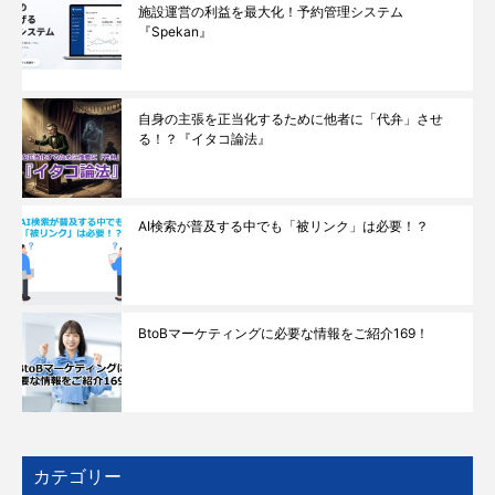
施設運営の利益を最大化！予約管理システム
『Spekan』
自身の主張を正当化するために他者に「代弁」させ
る！？『イタコ論法』
AI検索が普及する中でも「被リンク」は必要！？
BtoBマーケティングに必要な情報をご紹介169！
カテゴリー