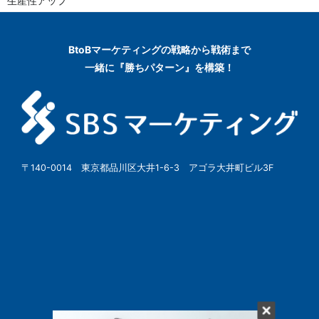
生産性アップ
BtoBマーケティングの
戦略から戦術まで
一緒に『勝ちパターン』を構築！
〒140-0014 東京都品川区大井1-6-3 アゴラ大井町ビル3F