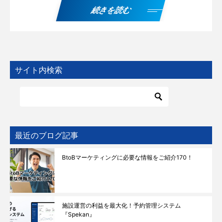
続きを読む
サイト内検索
最近のブログ記事
BtoBマーケティングに必要な情報をご紹介170！
施設運営の利益を最大化！予約管理システム
『Spekan』