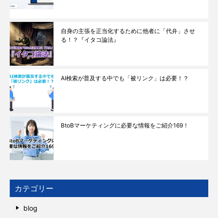
自身の主張を正当化するために他者に「代弁」させ
る！？『イタコ論法』
AI検索が普及する中でも「被リンク」は必要！？
BtoBマーケティングに必要な情報をご紹介169！
カテゴリー
blog