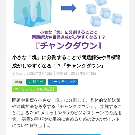
小さな「塊」に分割することで問題解決や目標達
成がしやすくなる！？『チャンクダウン』
更新日：
2025年3月12日
公開日：
2025年2月18日
blog
お知らせ
マーケティング
マーケティング組織設計
問題や目標を小さな「塊」に分割して、具体的な解決策
や達成方法を考案する『チャンクダウン』。 実施するこ
とによる7つのメリットや5つのビジネスシーンでの活用
例、 実際の手順や効果的に進めるための2つのポイント
について解説し […]