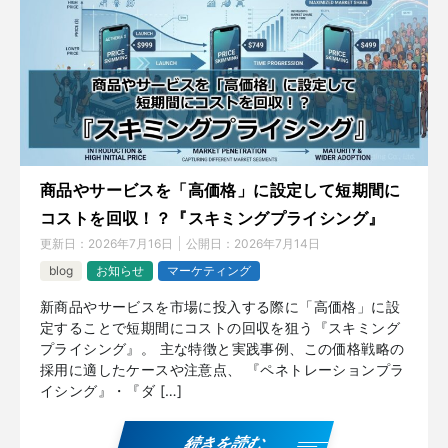
商品やサービスを「高価格」に設定して短期間に
コストを回収！？『スキミングプライシング』
更新日：
2026年7月16日
公開日：
2026年7月14日
blog
お知らせ
マーケティング
新商品やサービスを市場に投入する際に「高価格」に設
定することで短期間にコストの回収を狙う『スキミング
プライシング』。 主な特徴と実践事例、この価格戦略の
採用に適したケースや注意点、 『ペネトレーションプラ
イシング』・『ダ […]
続きを読む