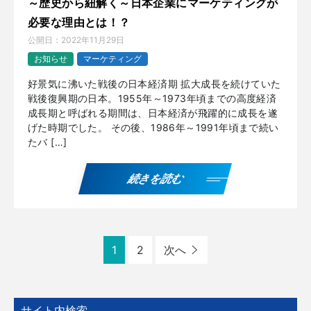
～歴史から紐解く～日本企業にマーケティングが
必要な理由とは！？
公開日：
2022年11月29日
お知らせ
マーケティング
好景気に沸いた戦後の日本経済期 拡大成長を続けていた
戦後復興期の日本。1955年～1973年頃までの高度経済
成長期と呼ばれる期間は、日本経済が飛躍的に成長を遂
げた時期でした。 その後、1986年～1991年頃まで続い
たバ […]
続きを読む
1
2
次へ
サイト内検索