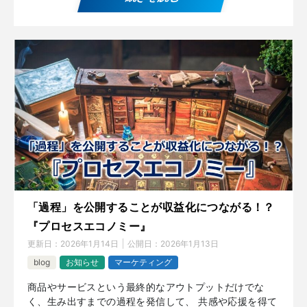
「過程」を公開することが収益化につながる！？
『プロセスエコノミー』
更新日：
2026年1月14日
公開日：
2026年1月13日
blog
お知らせ
マーケティング
商品やサービスという最終的なアウトプットだけでな
く、生み出すまでの過程を発信して、 共感や応援を得て