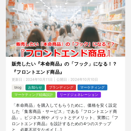
販売したい『本命商品』の「フック」になる！？
『フロントエンド商品』
更新日：
2024年10月11日
公開日：
2024年10月10日
blog
お知らせ
ブランディング
マーケティング
マーケティング組織設計
リードジェネレーション
「本命商品」を購入してもらうために、価格を安く設定
した「集客商品・サービス」である『フロントエンド商
品』。ビジネス例や メリットとデメリット、実際に『フ
ロントエンド商品』を設計するための4つのステップ
と、必要不可欠なポイ […]