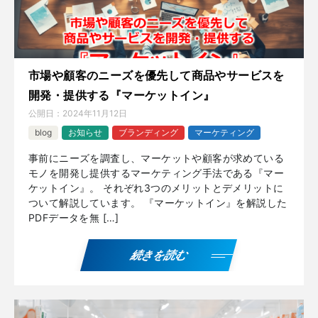
市場や顧客のニーズを優先して商品やサービスを
開発・提供する『マーケットイン』
公開日：
2024年11月12日
blog
お知らせ
ブランディング
マーケティング
事前にニーズを調査し、マーケットや顧客が求めている
モノを開発し提供するマーケティング手法である『マー
ケットイン』。 それぞれ3つのメリットとデメリットに
ついて解説しています。 『マーケットイン』を解説した
PDFデータを無 […]
続きを読む