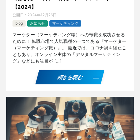
【2024】
公開日：
2024年12月26日
blog
お知らせ
マーケティング
マーケター（マーケティング職）への転職を成功させる
ために！ 転職市場で人気職種の一つである『マーケター
（マーケティング職）』。 最近では、コロナ禍を経たこ
ともあり、オンライン主体の「デジタルマーケティン
グ」などにも注目が […]
続きを読む