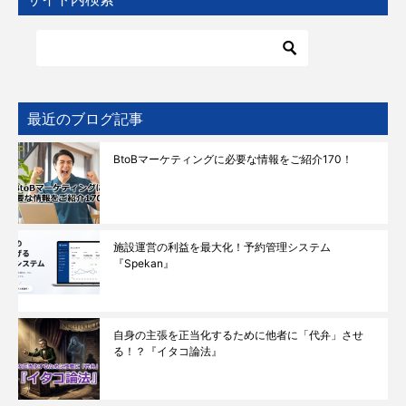
最近のブログ記事
BtoBマーケティングに必要な情報をご紹介170！
施設運営の利益を最大化！予約管理システム
『Spekan』
自身の主張を正当化するために他者に「代弁」させ
る！？『イタコ論法』