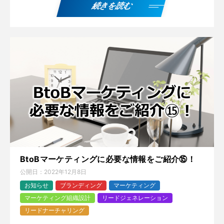
続きを読む
BtoBマーケティングに必要な情報をご紹介⑮！
公開日：
2022年12月8日
お知らせ
ブランディング
マーケティング
マーケティング組織設計
リードジェネレーション
リードナーチャリング