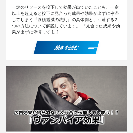
一定のリソースを投下して効果が出ていたことも、一定
以上を超えると投下に見合った成果や効果が出ずに停滞
してしまう『収穫逓減の法則』の具体例と、回避する2
つの方法について解説しています。 『見合った成果や効
果が出ずに停滞して […]
続きを読む