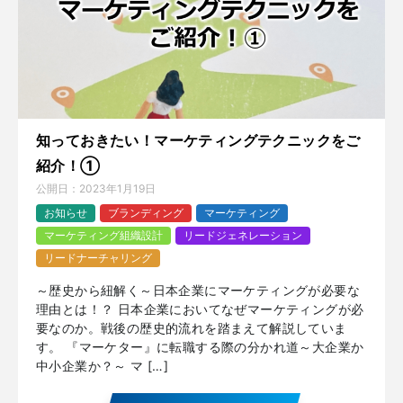
知っておきたい！マーケティングテクニックをご
紹介！①
公開日：
2023年1月19日
お知らせ
ブランディング
マーケティング
マーケティング組織設計
リードジェネレーション
リードナーチャリング
～歴史から紐解く～日本企業にマーケティングが必要な
理由とは！？ 日本企業においてなぜマーケティングが必
要なのか。戦後の歴史的流れを踏まえて解説していま
す。 『マーケター』に転職する際の分かれ道～大企業か
中小企業か？～ マ […]