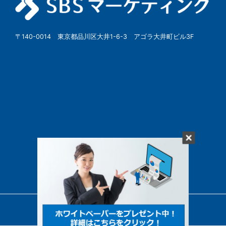
〒140-0014 東京都品川区大井1-6-3 アゴラ大井町ビル3F
© SBSMarketing Co., Ltd.