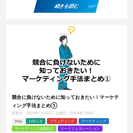
続きを読む
競合に負けないために知っておきたい！マーケテ
ィング手法まとめ①
更新日：
2024年7月10日
公開日：
2024年7月6日
blog
お知らせ
ブランディング
マーケティング
マーケティング組織設計
リードジェネレーション