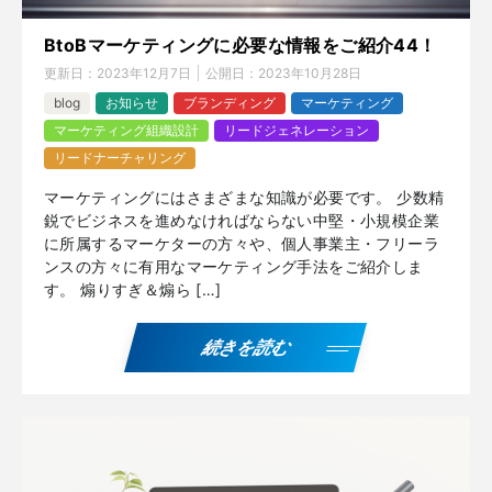
BtoBマーケティングに必要な情報をご紹介44！
更新日：
2023年12月7日
公開日：
2023年10月28日
blog
お知らせ
ブランディング
マーケティング
マーケティング組織設計
リードジェネレーション
リードナーチャリング
マーケティングにはさまざまな知識が必要です。 少数精
鋭でビジネスを進めなければならない中堅・小規模企業
に所属するマーケターの方々や、個人事業主・フリーラ
ンスの方々に有用なマーケティング手法をご紹介しま
す。 煽りすぎ＆煽ら […]
続きを読む