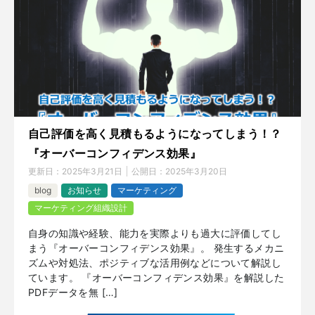
自己評価を高く見積もるようになってしまう！？
『オーバーコンフィデンス効果』
更新日：
2025年3月21日
公開日：
2025年3月20日
blog
お知らせ
マーケティング
マーケティング組織設計
自身の知識や経験、能力を実際よりも過大に評価してし
まう『オーバーコンフィデンス効果』。 発生するメカニ
ズムや対処法、ポジティブな活用例などについて解説し
ています。 『オーバーコンフィデンス効果』を解説した
PDFデータを無 […]