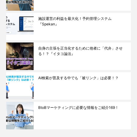
施設運営の利益を最大化！予約管理システム
『Spekan』
自身の主張を正当化するために他者に「代弁」させ
る！？『イタコ論法』
AI検索が普及する中でも「被リンク」は必要！？
BtoBマーケティングに必要な情報をご紹介169！