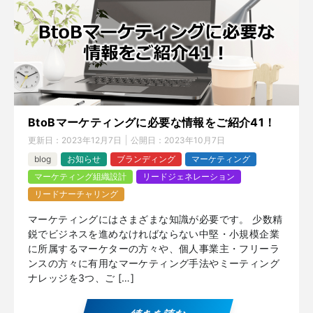
BtoBマーケティングに必要な情報をご紹介41！
更新日：
2023年12月7日
公開日：
2023年10月7日
blog
お知らせ
ブランディング
マーケティング
マーケティング組織設計
リードジェネレーション
リードナーチャリング
マーケティングにはさまざまな知識が必要です。 少数精
鋭でビジネスを進めなければならない中堅・小規模企業
に所属するマーケターの方々や、個人事業主・フリーラ
ンスの方々に有用なマーケティング手法やミーティング
ナレッジを3つ、ご […]