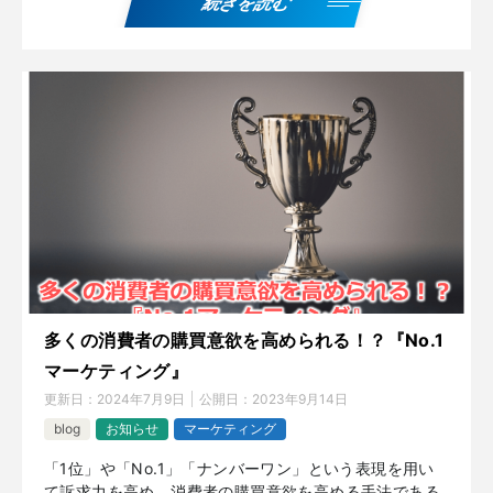
続きを読む
多くの消費者の購買意欲を高められる！？『No.1
マーケティング』
更新日：
2024年7月9日
公開日：
2023年9月14日
blog
お知らせ
マーケティング
「1位」や「No.1」「ナンバーワン」という表現を用い
て訴求力を高め、消費者の購買意欲を高める手法である