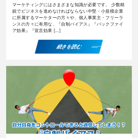
マーケティングにはさまざまな知識が必要です。 少数精
鋭でビジネスを進めなければならない中堅・小規模企業
に所属するマーケターの方々や、個人事業主・フリーラ
ンスの方々に有用な、『自制バイアス』『バックファイ
ア効果』『宣言効果 […]
続きを読む