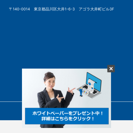
〒140-0014 東京都品川区大井1-6-3 アゴラ大井町ビル3F
© SBSMarketing Co., Ltd.