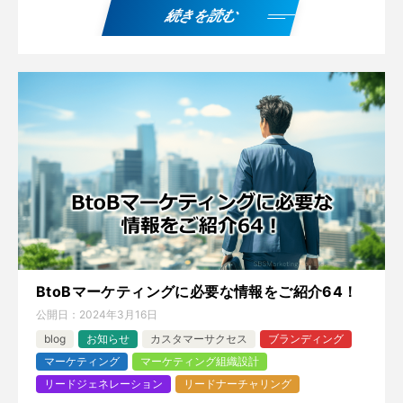
続きを読む
BtoBマーケティングに必要な情報をご紹介64！
公開日：
2024年3月16日
blog
お知らせ
カスタマーサクセス
ブランディング
マーケティング
マーケティング組織設計
リードジェネレーション
リードナーチャリング