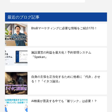
最近のブログ記事
BtoBマーケティングに必要な情報をご紹介170！
施設運営の利益を最大化！予約管理システム
『Spekan』
自身の主張を正当化するために他者に「代弁」させ
る！？『イタコ論法』
AI検索が普及する中でも「被リンク」は必要！？