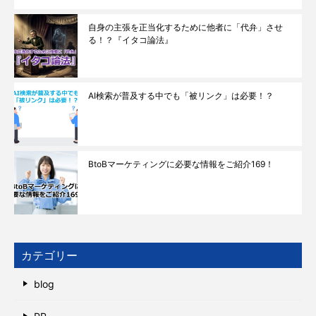
自身の主張を正当化するために他者に「代弁」させ
る！？『イタコ論法』
AI検索が普及する中でも「被リンク」は必要！？
BtoBマーケティングに必要な情報をご紹介169！
カテゴリー
blog