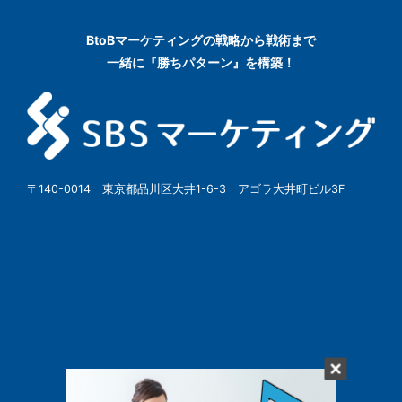
BtoBマーケティングの
戦略から戦術まで
一緒に『勝ちパターン』を構築！
〒140-0014 東京都品川区大井1-6-3 アゴラ大井町ビル3F