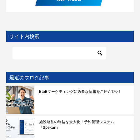
サイト内検索
最近のブログ記事
BtoBマーケティングに必要な情報をご紹介170！
施設運営の利益を最大化！予約管理システム
『Spekan』