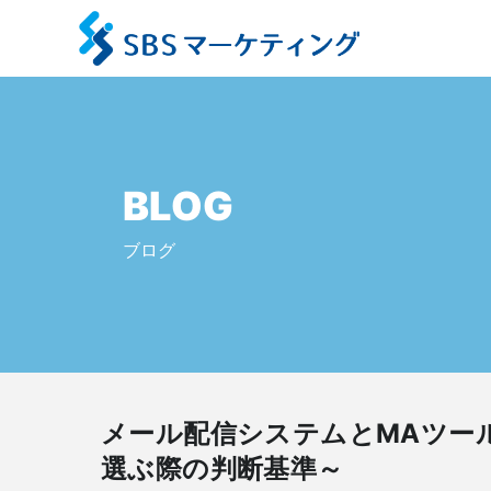
BLOG
ブログ
メール配信システムとMAツー
選ぶ際の判断基準～