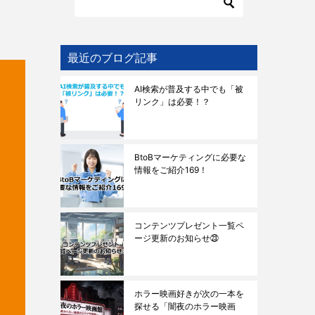
最近のブログ記事
AI検索が普及する中でも「被
リンク」は必要！？
BtoBマーケティングに必要な
情報をご紹介169！
コンテンツプレゼント一覧ペ
ージ更新のお知らせ㉓
ホラー映画好きが次の一本を
探せる「闇夜のホラー映画