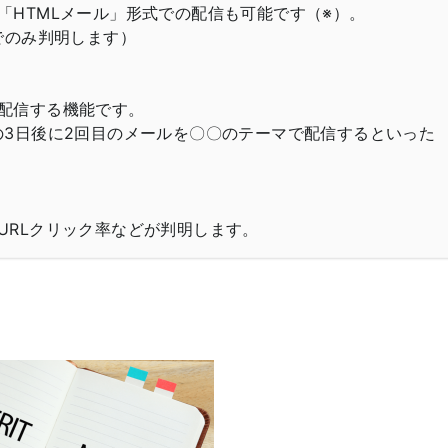
「HTMLメール」形式での配信も可能です（※）。
でのみ判明します）
配信する機能です。
の3日後に2回目のメールを〇〇のテーマで配信するといった
URLクリック率などが判明します。