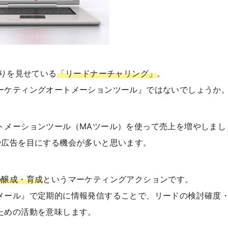
がりを見せている
「リードナーチャリング」
。
ーケティングオートメーションツール』ではないでしょうか
トメーションツール（MAツール）を使って売上を増やしまし
や広告を目にする機会が多いと思います。
の醸成・育成
というマーケティングアクションです。
メール』で定期的に情報発信することで、リードの検討確度
ための活動を意味します。