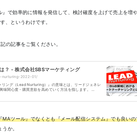
ル』で効率的に情報を発信して、検討確度を上げて売上を増
です、というわけです。
下記の記事をご覧ください。
？ - 株式会社SBSマーケティング
d-nurturing-2022-01/
グ（Lead Nurturing）』の意味とは、リードジェネレ
興味関心度・購買意欲を高めていく方法を指します。 …
『MAツール』でなくとも『メール配信システム』でも良いの
ょうか。