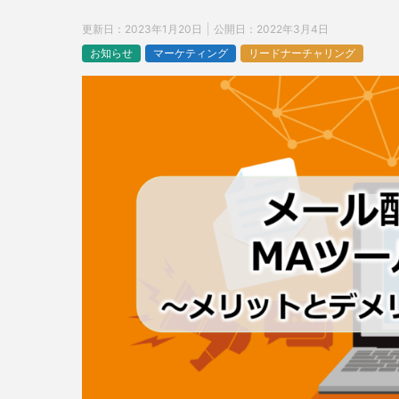
更新日：
2023年1月20日
公開日：
2022年3月4日
お知らせ
マーケティング
リードナーチャリング