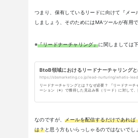
つまり、保有しているリードに向けて『メー
しましょう、そのためにはMAツールが有用
※
『リードナーチャリング』
に関しましては
BtoB領域におけるリードナーチャリングとは
https://sbsmarketing.co.jp/lead-nurturing/whatis-lea
リードナーチャリングとは？なぜ必要？ 『リードナーチャリン
ーション（※）で獲得した見込み客（リード）に対して、
なのですが、
メールを配信するだけであれば
は？
と思う方もいらっしゃるのではないでし