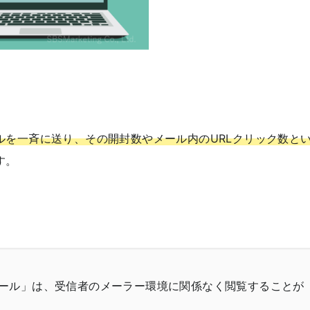
。
ルを一斉に送り、その開封数やメール内のURLクリック数と
す。
ール」は、受信者のメーラー環境に関係なく閲覧することが