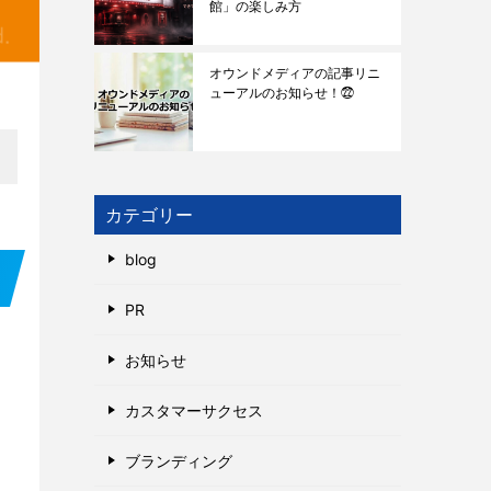
館」の楽しみ方
オウンドメディアの記事リニ
ューアルのお知らせ！㉒
カテゴリー
blog
PR
お知らせ
カスタマーサクセス
ブランディング