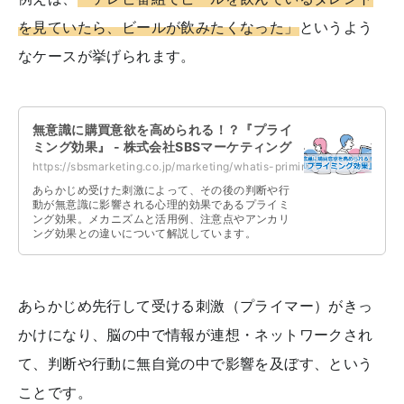
を見ていたら、ビールが飲みたくなった」
というよう
なケースが挙げられます。
無意識に購買意欲を高められる！？『プライ
ミング効果』 - 株式会社SBSマーケティング
https://sbsmarketing.co.jp/marketing/whatis-priming-effect-2022-09/
あらかじめ受けた刺激によって、その後の判断や行
動が無意識に影響される心理的効果であるプライミ
ング効果。メカニズムと活用例、注意点やアンカリ
ング効果との違いについて解説しています。
あらかじめ先行して受ける刺激（プライマー）がきっ
かけになり、脳の中で情報が連想・ネットワークされ
て、判断や行動に無自覚の中で影響を及ぼす、という
ことです。