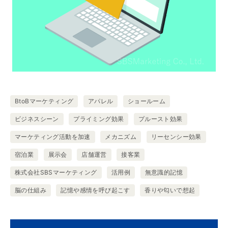
BtoBマーケティング
アパレル
ショールーム
ビジネスシーン
プライミング効果
プルースト効果
マーケティング活動を加速
メカニズム
リーセンシー効果
宿泊業
展示会
店舗運営
接客業
株式会社SBSマーケティング
活用例
無意識的記憶
脳の仕組み
記憶や感情を呼び起こす
香りや匂いで想起