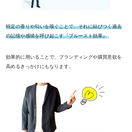
特定の香りや匂いを嗅ぐことで、それに結びつく過去
の記憶や感情を呼び起こす『プルースト効果』
。
効果的に用いることで、ブランディングや購買意欲を
高めるきっかけにもなります。