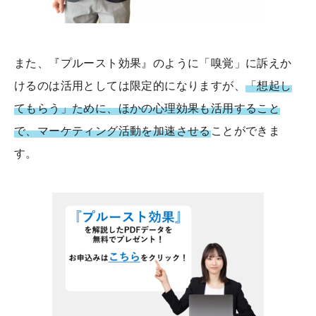
また、『プルースト効果』のように「嗅覚」に訴えか
けるのは活用としては限定的になりますが、
「想起し
てもらう」ために、ほかの心理効果も活用すること
で、マーケティング活動を加速させる
ことができま
す。