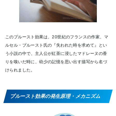
このプルースト効果は、20世紀のフランスの作家、マ
ルセル・プルースト氏の『失われた時を求めて』とい
う小説の中で、主人公が紅茶に浸したマドレーヌの香
りを嗅いだ時に、幼少の記憶を思い出す描写から名づ
けられました。
プルースト効果の発生原理・メカニズム