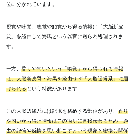
位に分かれています。
視覚や味覚、聴覚や触覚から得る情報は「大脳新皮
質」を経由して海馬という器官に送られ処理されま
す。
一方、
香りや匂いという「嗅覚」から得られる情報
は、大脳新皮質・海馬を経由せず「大脳辺縁系」に届
けられる
という特徴があります。
この大脳辺縁系には記憶を格納する部位があり、
香り
や匂いから得た情報はこの箇所に直接伝わるため、過
去の記憶や感情を思い起こすという現象と密接な関係