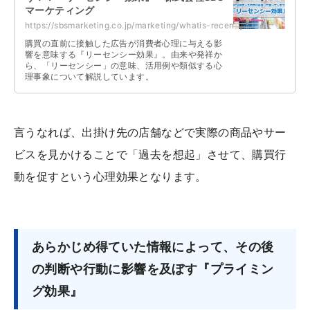
マーケティング
https://sbsmarketing.co.jp/marketing/whatis-recency-effect-2023-03/
購買の直前に接触した広告が消費者心理に与える影
響を意味する『リーセンシー効果』。由来や発祥か
ら、「リーセンシー」の意味、活用例や類似する心
理事象について解説しています。
言うなれば、出掛け先の店舗などで実際の商品やサー
ビスを見かけることで「過去を想起」させて、購買行
動を促すという心理効果となります。
あらかじめ得ていた情報によって、その後
の判断や行動に影響を及ぼす『プライミン
グ効果』