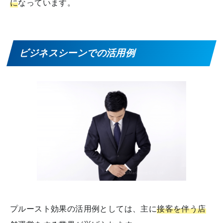
に
なっています。
ビジネスシーンでの活用例
プルースト効果の活用例としては、主に
接客を伴う店