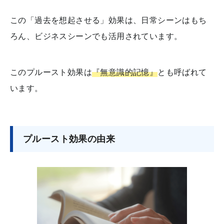
この「過去を想起させる」効果は、日常シーンはもち
ろん、ビジネスシーンでも活用されています。
このプルースト効果は
『無意識的記憶』
とも呼ばれて
います。
プルースト効果の由来