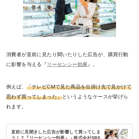
消費者が直前に見たり聞いたりした広告が、購買行動
に影響を与える『
リーセンシー効果
』。
例えば、
「テレビCMで見た商品を出掛け先で見かけて
思わず買ってしまった」
というようなケースが挙げら
れます。
直前に見聞きした広告が影響して買ってしま
う！？『リーセンシー効果』 - 株式会社SBS