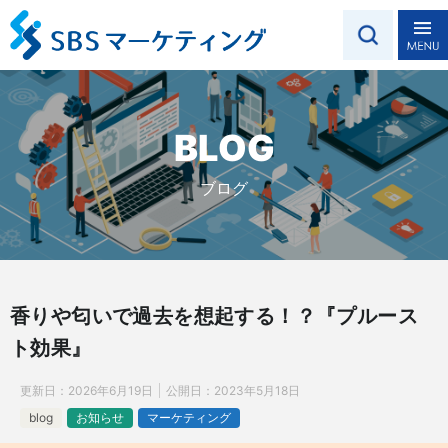
BLOG
ブログ
香りや匂いで過去を想起する！？『プルース
ト効果』
更新日：
2026年6月19日
公開日：
2023年5月18日
blog
お知らせ
マーケティング