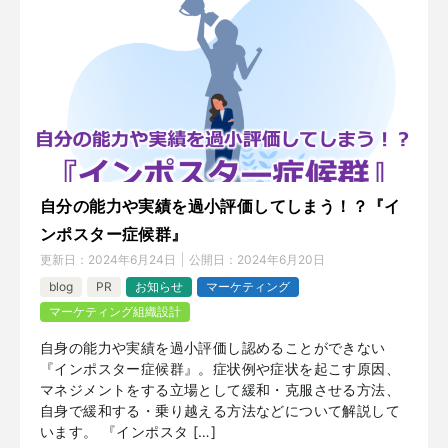
自分の能力や実績を過小評価してしまう！？『イ
ンポスター症候群』
更新日：
2024年6月24日
公開日：
2024年6月20日
blog
PR
お知らせ
マーケティング
マーケティング組織設計
自身の能力や実績を過小評価し認めることができない
『インポスター症候群』。症状例や症状を起こす原因、
マネジメントをする立場として緩和・克服させる方法、
自身で緩和する・乗り越える方法などについて解説して
います。 『インポスタ […]