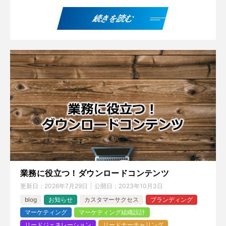
続きを読む
業務に役立つ！ダウンロードコンテンツ
更新日：
2026年7月29日
公開日：
2023年10月3日
blog
お知らせ
カスタマーサクセス
ブランディング
マーケティング
マーケティング組織設計
リードジェネレーション
リードナーチャリング