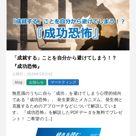
「成就する」ことを自分から避けてしまう！？
『成功恐怖』
公開日：
2026年5月21日
blog
お知らせ
マーケティング
無意識のうちに自ら「成功」を避けてしまう心理的傾向
である『成功恐怖』。 発生要因とメカニズム、発生例と
克服するためのアプローチなどについて解説していま
す。 『成功恐怖』を解説したPDFデータを無料でプレゼ
ント！ ご希望の […]
続きを読む