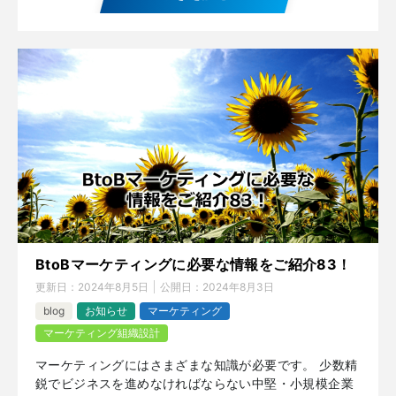
BtoBマーケティングに必要な情報をご紹介83！
更新日：
2024年8月5日
公開日：
2024年8月3日
blog
お知らせ
マーケティング
マーケティング組織設計
マーケティングにはさまざまな知識が必要です。 少数精
鋭でビジネスを進めなければならない中堅・小規模企業