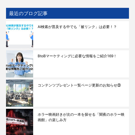
最近のブログ記事
AI検索が普及する中でも「被リンク」は必要！？
BtoBマーケティングに必要な情報をご紹介169！
コンテンツプレゼント一覧ページ更新のお知らせ㉓
ホラー映画好きが次の一本を探せる「闇夜のホラー映
画館」の楽しみ方