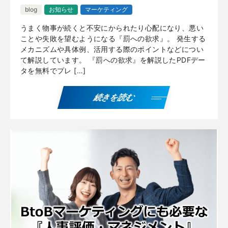
blog
お知らせ
マーケティング
うまく物事が続くと不安にかられたり心配になり、悪い
ことや失敗を望むようになる『罰への欲求』。 発生する
メカニズムや具体例、活用する際のポイントなどについ
て解説しています。 『罰への欲求』を解説したPDFデー
タを無料でプレ […]
続きを読む