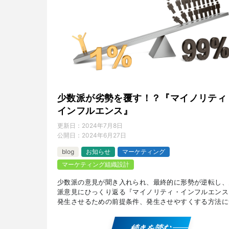
少数派が劣勢を覆す！？『マイノリティ
インフルエンス』
更新日：
2024年7月8日
公開日：
2024年6月27日
blog
お知らせ
マーケティング
マーケティング組織設計
少数派の意見が聞き入れられ、最終的に形勢が逆転し、
派意見にひっくり返る『マイノリティ・インフルエンス
発生させるための前提条件、発生させやすくする方法に
て解説しています。 『マイノリティ・インフルエンス
解 […]
続きを読む