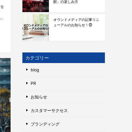
館」の楽しみ方
タを
ィ
オウンドメディアの記事リニ
ペ
ューアルのお知らせ！㉒
カテゴリー
blog
PR
お知らせ
カスタマーサクセス
ブランディング