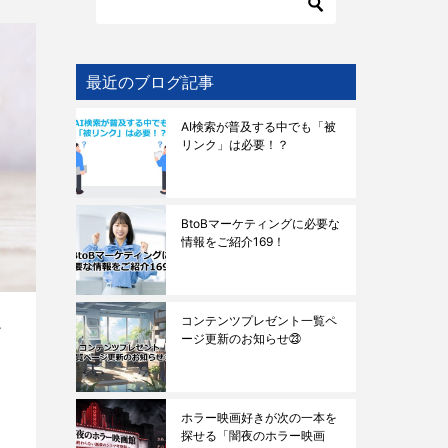
最近のブログ記事
AI検索が普及する中でも「被
リンク」は必要！？
BtoBマーケティングに必要な
情報をご紹介169！
コンテンツプレゼント一覧ペ
お
ージ更新のお知らせ㉓
ホラー映画好きが次の一本を
探せる「闇夜のホラー映画