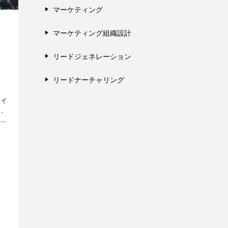
マーケティング
・
マーケティング組織設計
リードジェネレーション
リードナーチャリング
・イ
』、
スな
ッ