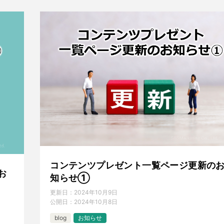
コンテンツプレゼント一覧ページ更新の
お
知らせ①
更新日：
2024年10月9日
公開日：
2024年10月8日
blog
お知らせ