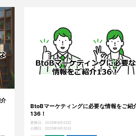
紹介
BtoBマーケティングに必要な情報をご紹
136！
更新日：
2025年9月22日
公開日：
2025年9月20日