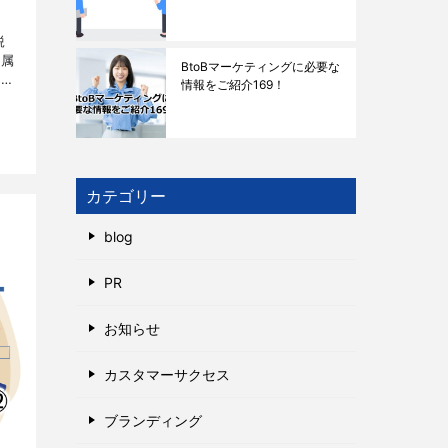
鋭
所属
BtoBマーケティングに必要な
方々
情報をご紹介169！
ン
カテゴリー
blog
PR
お知らせ
カスタマーサクセス
ブランディング