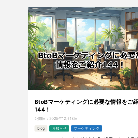
BtoBマーケティングに必要な情報をご
144！
公開日：
2025年12月13日
blog
お知らせ
マーケティング