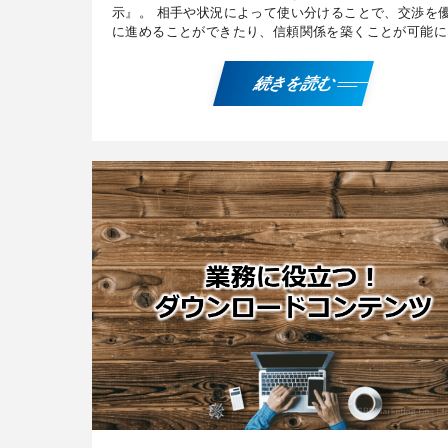
示』。 相手や状況によって使い分けることで、交渉を
に進めることができたり、信頼関係を築くことが可能に
ます。 それぞれの特徴と活用例、活用する際の注意点
のほか […]
続きを読む