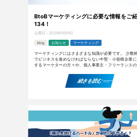
BtoBマーケティングに必要な情報をご
134！
公開日：
2025年9月6日
blog
お知らせ
マーケティング
マーケティングにはさまざまな知識が必要です。 少数
でビジネスを進めなければならない中堅・小規模企業に
するマーケターの方々や、個人事業主・フリーランスの
に有用な、『ホットリーディング』や『エコイックメモ
ー』、 […]
続きを読む