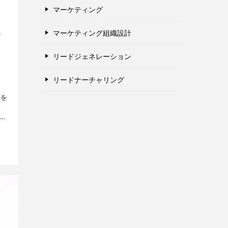
マーケティング
マーケティング組織設計
お
リードジェネレーション
リードナーチャリング
タを
ィ
を