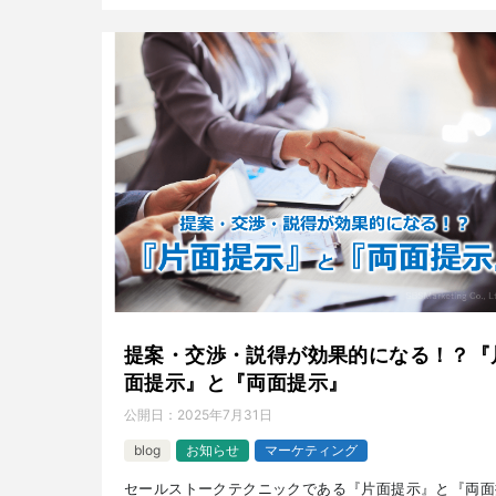
提案・交渉・説得が効果的になる！？『
面提示』と『両面提示』
公開日：
2025年7月31日
blog
お知らせ
マーケティング
セールストークテクニックである『片面提示』と『両面