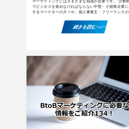
マーケティングにはさまざまな知識が必要です。 少数
でビジネスを進めなければならない中堅・小規模企業に
するマーケターの方々や、個人事業主・フリーランスの
に有用な、『片面提示』と『両面提示』、『ホットリー
ング […]
続きを読む