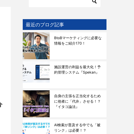
最近のブログ記事
BtoBマーケティングに必要な
情報をご紹介170！
施設運営の利益を最大化！予
約管理システム『Spekan』
自身の主張を正当化するため
に他者に「代弁」させる！？
介
『イタコ論法』
AI検索が普及する中でも「被
リンク」は必要！？