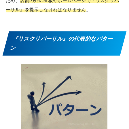
ため、
店舗の外の看板やホームぺージで『リスクリバ
ーサル』を提示しなければなりません
。
『リスクリバーサル』の代表的なパター
ン