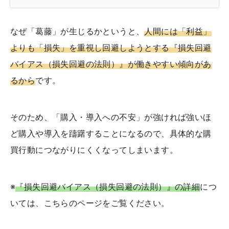
なぜ「葛藤」が生じるかというと、
人間には「利益」
よりも「損失」を重視し回避しようとする『損失回避
バイアス（損失回避の法則）』が働きやすい傾向があ
るから
です。
そのため、「購入・導入への不安」が強ければ強いほ
ど購入や導入を躊躇することになるので、具体的な購
買行動につながりにくくなってしまいます。
※
『損失回避バイアス（損失回避の法則）』の詳細
につ
いては、こちらのページをご覧ください。