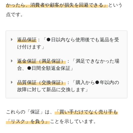
かったら、消費者や顧客が損失を回避できる」
という
点です。
返品保証
：「●日以内なら使用後でも返品を受
け付けます」
返金保証（満足保証）
：「満足できなかった場
合、●日間全額返金保証」
品質保証（交換保証）
：「購入から●年以内の
故障に対して新品に交換します」
これらの「保証」は、
「買い手だけでなく売り手も
「リスク」を負う」
ことを示しています。