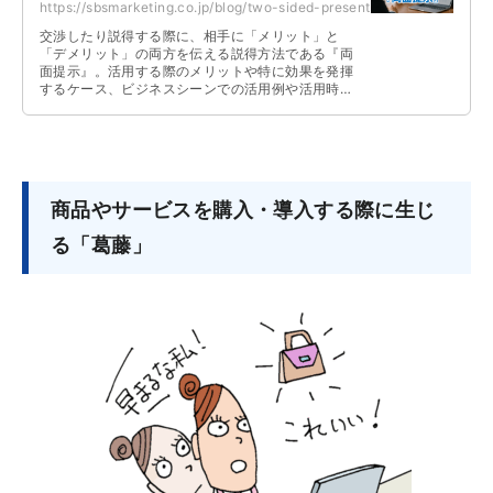
https://sbsmarketing.co.jp/blog/two-sided-presentation-2025-07/
交渉したり説得する際に、相手に「メリット」と
「デメリット」の両方を伝える説得方法である『両
面提示』。活用する際のメリットや特に効果を発揮
するケース、ビジネスシーンでの活用例や活用時の
注意点などについて解説しています。
商品やサービスを購入・導入する際に生じ
る「葛藤」