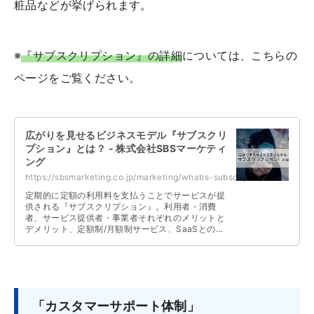
粧品などが挙げられます。
※
『サブスクリプション』の詳細
については、こちらの
ページをご覧ください。
広がりを見せるビジネスモデル『サブスクリ
プション』とは？ - 株式会社SBSマーケティ
ング
https://sbsmarketing.co.jp/marketing/whatis-subscriptionmodel-2022-10/
定期的に定額の利用料を支払うことでサービスが提
供される『サブスクリプション』。利用者・消費
者、サービス提供者・事業者それぞれのメリットと
デメリット、定額制/月額制サービス、SaaSとの違
いについて解説しています。
「カスタマーサポート体制」