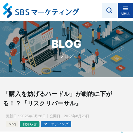
BLOG
ブログ
「購入を妨げるハードル」が劇的に下が
る！？『リスクリバーサル』
更新日：
2025年8月28日
公開日：
2025年8月26日
blog
お知らせ
マーケティング