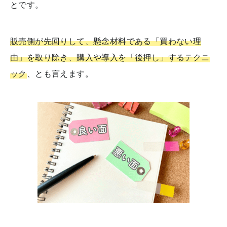
とです。
販売側が先回りして、懸念材料である「買わない理
由」を取り除き、購入や導入を「後押し」するテクニ
ック
、とも言えます。