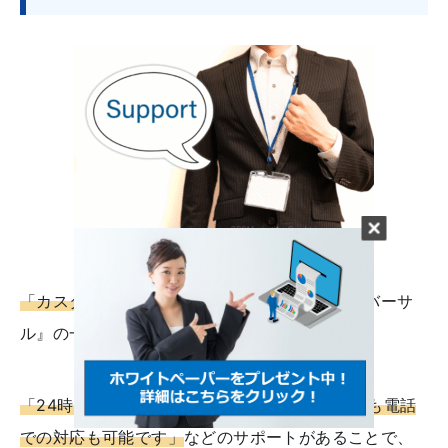
「カスタマーサポート」
の存在も、『リスクリバーサ
ル』の一つと言えます。
「24時間365日対応します」「チャット以外にも電話
での対応も可能です」
などのサポートがあることで、