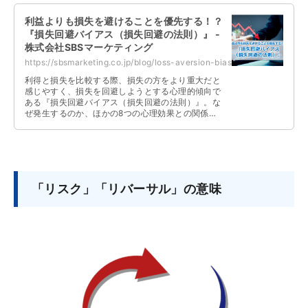
利益よりも損失を避けることを優先する！？
『損失回避バイアス（損失回避の法則）』 -
株式会社SBSマーケティング
https://sbsmarketing.co.jp/blog/loss-aversion-bias-2023-06/
利得と損失を比較する際、損失の方をより重大だと
感じやすく、損失を回避しようとする心理的傾向で
ある『損失回避バイアス（損失回避の法則）』。な
ぜ発生するのか、ほかの8つの心理効果との関係
性、具体例やビジネスシーンへの応用例などについ
て解説しています。
「リスク」「リバーサル」の意味