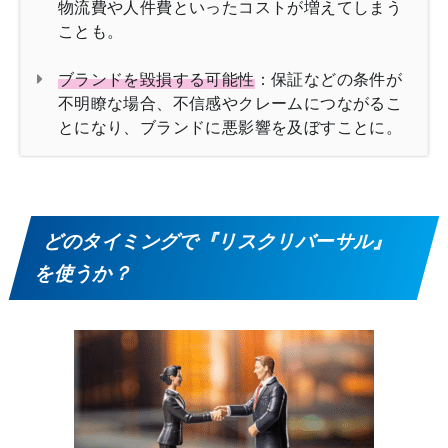
物流費や人件費といったコストが増えてしまう
ことも。
ブランドを毀損する可能性
：保証などの条件が
不明瞭な場合、不信感やクレームにつながるこ
とになり、ブランドに悪影響を及ぼすことに。
どのタイミングで『リスクリバーサル』
を使うか？