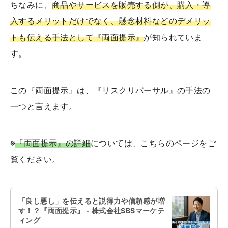
ちなみに、
商品やサービスを販売する側が、購入・導
入するメリットだけでなく、懸念材料などのデメリッ
トも伝える手法として『両面提示』
が知られていま
す。
この『両面提示』は、『リスクリバーサル』の手法の
一つと言えます。
※
『両面提示』の詳細
については、こちらのページをご
覧ください。
「良し悪し」を伝えると説得力や信頼感が増
す！？『両面提示』 - 株式会社SBSマーケテ
ィング