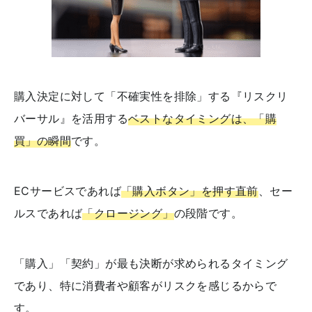
購入決定に対して「不確実性を排除」する『リスクリ
バーサル』を活用する
ベストなタイミングは、「購
買」の瞬間
です。
ECサービスであれば
「購入ボタン」を押す直前
、セー
ルスであれば
「クロージング」
の段階です。
「購入」「契約」が最も決断が求められるタイミング
であり、特に消費者や顧客がリスクを感じるからで
す。