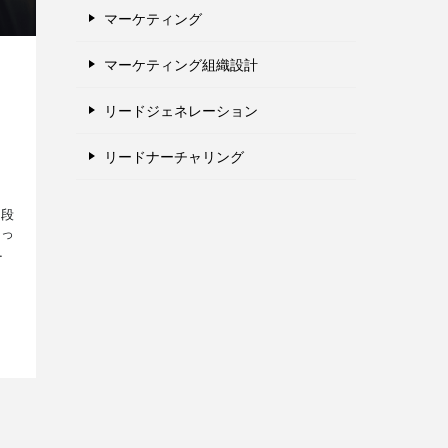
マーケティング
マーケティング組織設計
リードジェネレーション
リードナーチャリング
普段
なっ
生
てい