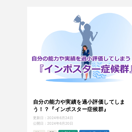
自分の能力や実績を過小評価してしま
う！？『インポスター症候群』
更新日：
2024年6月24日
公開日：
2024年6月20日