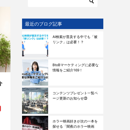
最近のブログ記事
AI検索が普及する中でも「被
リンク」は必要！？
BtoBマーケティングに必要な
情報をご紹介169！
介
コンテンツプレゼント一覧ペ
ージ更新のお知らせ㉓
ホラー映画好きが次の一本を
探せる「闇夜のホラー映画