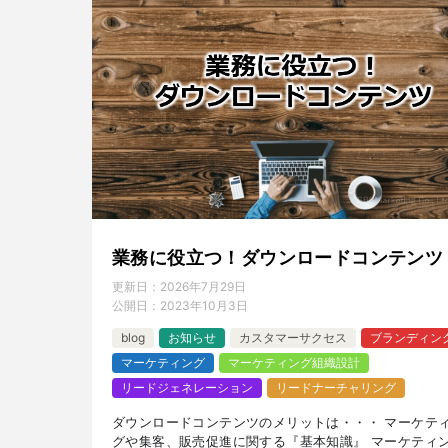
業務に役立つ！ダウンロードコンテンツ
更新日：
2026年7月29日
公開日：
2023年10月3日
blog
お知らせ
カスタマーサクセス
ブランディン
マーケティング
マーケティング組織設計
リードジェネレーション
リードナーチャリング
ダウンロードコンテンツのメリットは・・・ マーケテ
グや集客、販売促進に関する『基本知識』 マーケティ