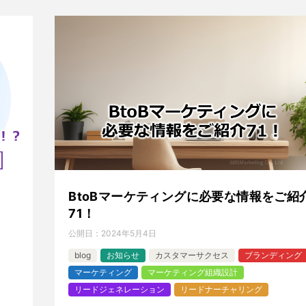
BtoBマーケティングに必要な情報をご紹
71！
公開日：
2024年5月4日
blog
お知らせ
カスタマーサクセス
ブランディング
マーケティング
マーケティング組織設計
リードジェネレーション
リードナーチャリング