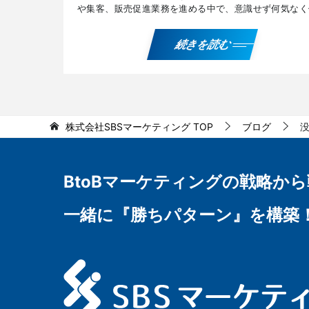
や集客、販売促進業務を進める中で、意識せず何気なく
ことの多い用語や、知っておきたい基本知識に関するブ
記事 […]
続きを読む
株式会社SBSマーケティング
TOP
ブログ
BtoBマーケティングの
戦略から
一緒に『勝ちパターン』を構築