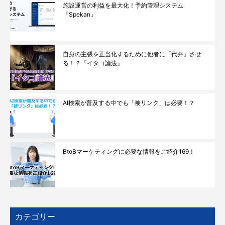
施設運営の利益を最大化！予約管理システム
『Spekan』
自身の主張を正当化するために他者に「代弁」させ
る！？『イタコ論法』
AI検索が普及する中でも「被リンク」は必要！？
BtoBマーケティングに必要な情報をご紹介169！
カテゴリー