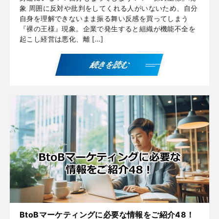
象 周囲に反対や批判をしてくれる人がいないため、自分
自身を理解できないまま振る舞い反感を買ってしまう
『裸の王様』現象。企業で発生すると組織が機能不全を
起こし経営は悪化、離 […]
続きを読む
BtoBマーケティングに必要な情報をご紹介48！