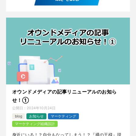
オウンドメディアの記事リニューアルのお知ら
せ！①
公開日：
2024年10月24日
blog
お知らせ
マーケティング
マーケティング組織設計
身近にいる！？自分もなってしまう！？『裸の王様』現