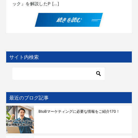
ック』を解説したP […]
続きを読む
サイト内検索
最近のブログ記事
BtoBマーケティングに必要な情報をご紹介170！