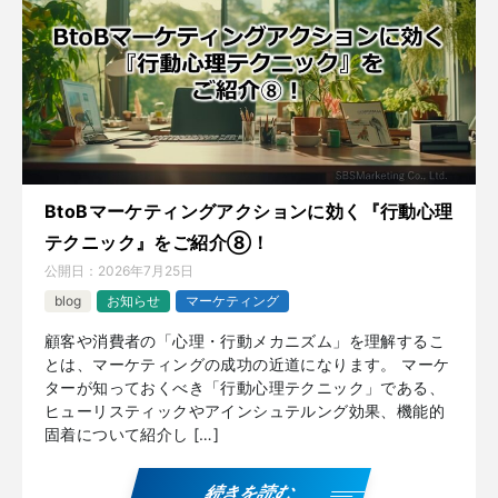
BtoBマーケティングアクションに効く『行動心理
テクニック』をご紹介⑧！
公開日：
2026年7月25日
blog
お知らせ
マーケティング
顧客や消費者の「心理・行動メカニズム」を理解するこ
とは、マーケティングの成功の近道になります。 マーケ
ターが知っておくべき「行動心理テクニック」である、
ヒューリスティックやアインシュテルング効果、機能的
固着について紹介し […]
続きを読む