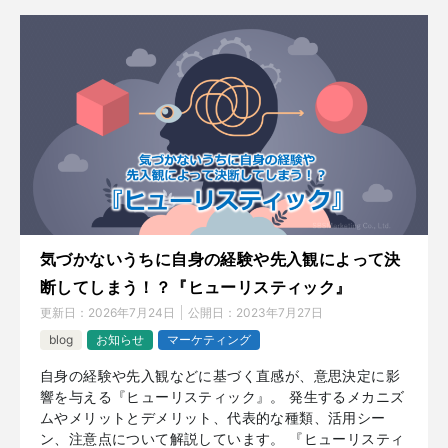
気づかないうちに自身の経験や先入観によって決
断してしまう！？『ヒューリスティック』
更新日：
2026年7月24日
公開日：
2023年7月27日
blog
お知らせ
マーケティング
自身の経験や先入観などに基づく直感が、意思決定に影
響を与える『ヒューリスティック』。 発生するメカニズ
ムやメリットとデメリット、代表的な種類、活用シー
ン、注意点について解説しています。 『ヒューリスティ