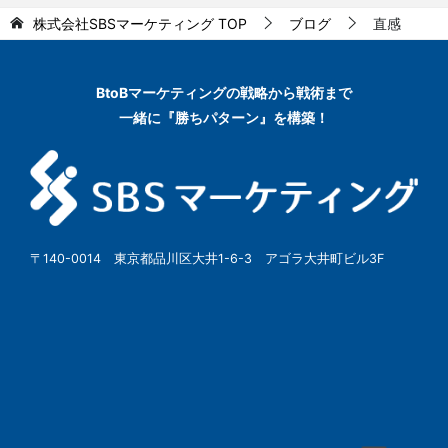
株式会社SBSマーケティング
TOP
ブログ
直感
BtoBマーケティングの
戦略から戦術まで
一緒に『勝ちパターン』を構築！
〒140-0014 東京都品川区大井1-6-3 アゴラ大井町ビル3F