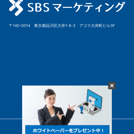
〒140-0014 東京都品川区大井1-6-3 アゴラ大井町ビル3F
© SBSMarketing Co., Ltd.