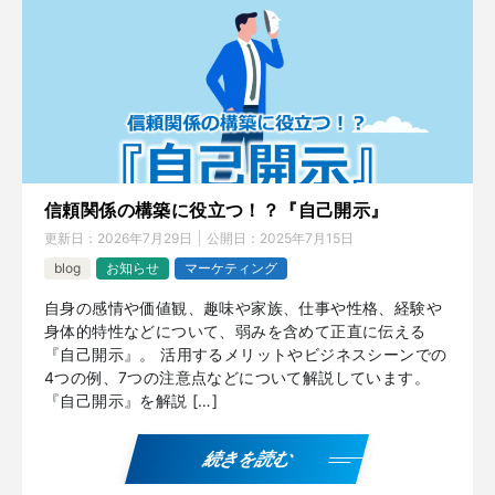
信頼関係の構築に役立つ！？『自己開示』
更新日：
2026年7月29日
公開日：
2025年7月15日
blog
お知らせ
マーケティング
自身の感情や価値観、趣味や家族、仕事や性格、経験や
身体的特性などについて、弱みを含めて正直に伝える
『自己開示』。 活用するメリットやビジネスシーンでの
4つの例、7つの注意点などについて解説しています。
『自己開示』を解説 […]
続きを読む