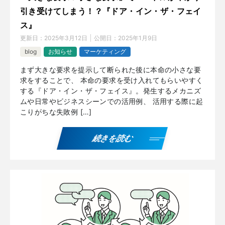
引き受けてしまう！？『ドア・イン・ザ・フェイ
ス』
更新日：
2025年3月12日
公開日：
2025年1月9日
blog
お知らせ
マーケティング
まず大きな要求を提示して断られた後に本命の小さな要
求をすることで、 本命の要求を受け入れてもらいやすく
する『ドア・イン・ザ・フェイス』。発生するメカニズ
ムや日常やビジネスシーンでの活用例、 活用する際に起
こりがちな失敗例 […]
続きを読む