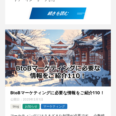
続きを読む
BtoBマーケティングに必要な情報をご紹介110！
公開日：
2025年3月1日
blog
お知らせ
マーケティング
マーケティングにはさまざまな知識が必要です。 少数精