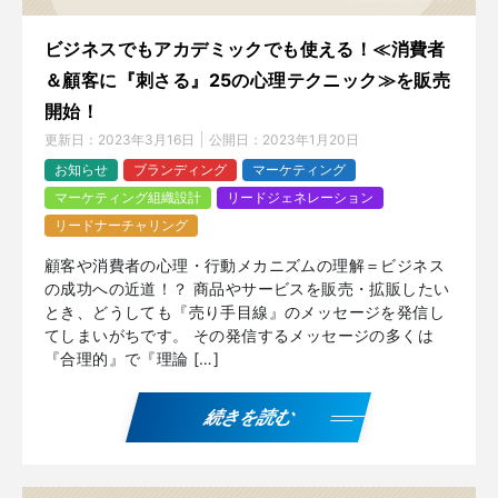
ビジネスでもアカデミックでも使える！≪消費者
＆顧客に『刺さる』25の心理テクニック≫を販売
開始！
更新日：
2023年3月16日
公開日：
2023年1月20日
お知らせ
ブランディング
マーケティング
マーケティング組織設計
リードジェネレーション
リードナーチャリング
顧客や消費者の心理・行動メカニズムの理解＝ビジネス
の成功への近道！？ 商品やサービスを販売・拡販したい
とき、どうしても『売り手目線』のメッセージを発信し
てしまいがちです。 その発信するメッセージの多くは
『合理的』で『理論 […]
続きを読む