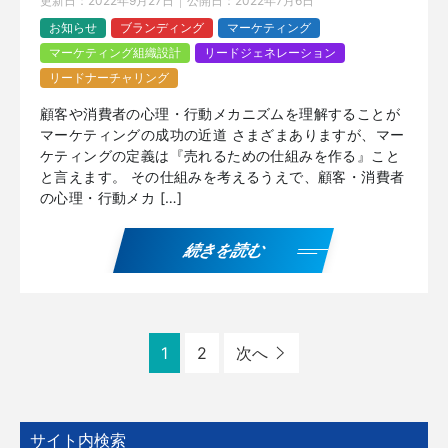
更新日：
2022年9月27日
公開日：
2022年7月6日
お知らせ
ブランディング
マーケティング
マーケティング組織設計
リードジェネレーション
リードナーチャリング
顧客や消費者の心理・行動メカニズムを理解することが
マーケティングの成功の近道 さまざまありますが、マー
ケティングの定義は『売れるための仕組みを作る』こと
と言えます。 その仕組みを考えるうえで、顧客・消費者
の心理・行動メカ […]
続きを読む
1
2
次へ
サイト内検索