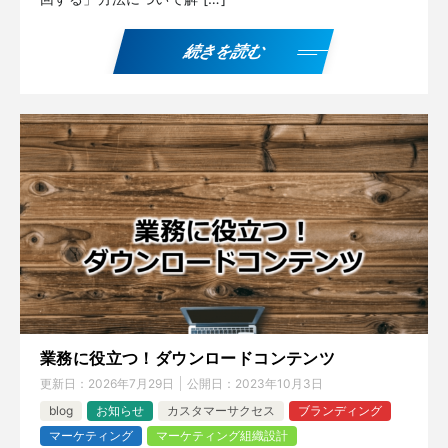
続きを読む
業務に役立つ！ダウンロードコンテンツ
更新日：
2026年7月29日
公開日：
2023年10月3日
blog
お知らせ
カスタマーサクセス
ブランディング
マーケティング
マーケティング組織設計