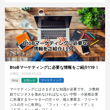
BtoBマーケティングに必要な情報をご紹介119！
公開日：
2025年5月3日
blog
お知らせ
マーケティング
マーケティングにはさまざまな知識が必要です。 少数精
鋭でビジネスを進めなければならない中堅・小規模企業
に所属するマーケターの方々や、個人事業主・フリーラ
ンスの方々に有用な、『フット・イン・ザ・ドア』と
『ドア・イン・ザ・フ […]