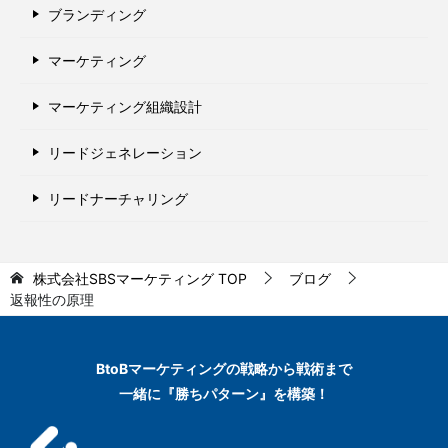
ブランディング
マーケティング
マーケティング組織設計
リードジェネレーション
リードナーチャリング
株式会社SBSマーケティング
TOP
ブログ
返報性の原理
BtoBマーケティングの
戦略から戦術まで
一緒に『勝ちパターン』を構築！