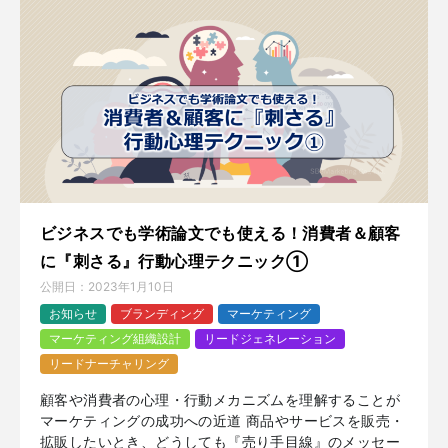
ビジネスでも学術論文でも使える！消費者＆顧客
に『刺さる』行動心理テクニック①
公開日：
2023年1月10日
お知らせ
ブランディング
マーケティング
マーケティング組織設計
リードジェネレーション
リードナーチャリング
顧客や消費者の心理・行動メカニズムを理解することが
マーケティングの成功への近道 商品やサービスを販売・
拡販したいとき、どうしても『売り手目線』のメッセー