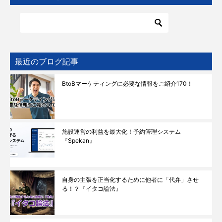
最近のブログ記事
BtoBマーケティングに必要な情報をご紹介170！
施設運営の利益を最大化！予約管理システム
『Spekan』
自身の主張を正当化するために他者に「代弁」させ
る！？『イタコ論法』