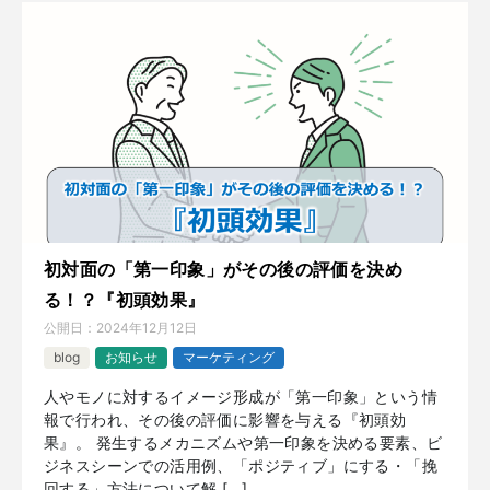
初対面の「第一印象」がその後の評価を決め
る！？『初頭効果』
公開日：
2024年12月12日
blog
お知らせ
マーケティング
人やモノに対するイメージ形成が「第一印象」という情
報で行われ、その後の評価に影響を与える『初頭効
果』。 発生するメカニズムや第一印象を決める要素、ビ
ジネスシーンでの活用例、「ポジティブ」にする・「挽
回する」方法について解 […]