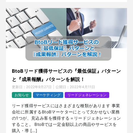
BtoBリード獲得サービスの『最低保証』パターン
と『成果報酬』パターンを解説！
更新日：
2022年9月27日
公開日：
2022年4月11日
お知らせ
マーケティング
リードジェネレーション
リード獲得サービスにはさまざまな種類があります 事業
会社に所属するBtoBマーケターにとって欠かせない業務
の1つが、見込み客を獲得する＝リードジェネレーション
すること。 BtoBでは一定金額以上の商品やサービスを
購入・導 […]