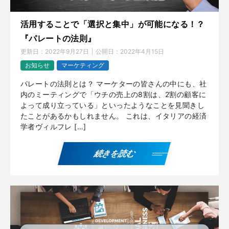
活用することで「選択と集中」が可能になる！？
『パレートの法則』
更新日：
2022年9月27日
公開日：
2022年4月15日
お知らせ
マーケティング
パレートの法則とは？ マーケターの皆さんの中にも、社
内のミーティングで「ウチの売上の8割は、2割の顧客に
よって成り立っている」といったようなことを見聞きし
たことがあるかもしれません。 これは、イタリアの経済
学者ヴィルフレ […]
続きを読む