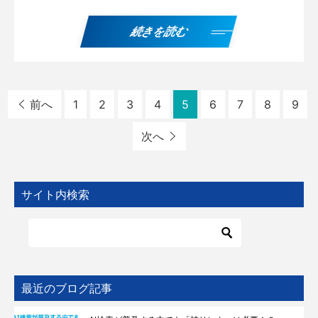
続きを読む
前へ
1
2
3
4
5
6
7
8
9
次へ
サイト内検索
最近のブログ記事