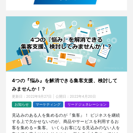
4つの『悩み』を解消できる集客支援、検討して
みませんか！？
更新日：
2022年9月27日
公開日：
2022年4月20日
お知らせ
マーケティング
リードジェネレーション
見込みのある人を集めるのが『集客』！ ビジネスを継続
する上で欠かせないのが、商品やサービスを利用するお
客を集める＝集客。 いくらお客になる見込みのない人を