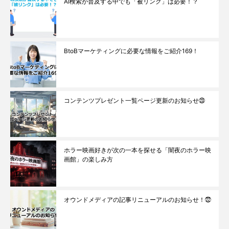
AI検索が普及する中でも「被リンク」は必要！？
BtoBマーケティングに必要な情報をご紹介169！
コンテンツプレゼント一覧ページ更新のお知らせ㉓
ホラー映画好きが次の一本を探せる「闇夜のホラー映
画館」の楽しみ方
オウンドメディアの記事リニューアルのお知らせ！㉒