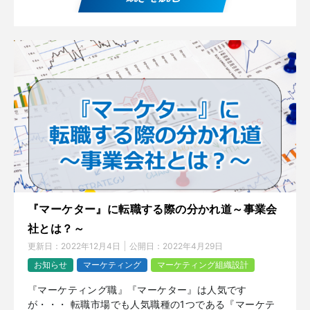
『マーケター』に転職する際の分かれ道～事業会
社とは？～
更新日：
2022年12月4日
公開日：
2022年4月29日
お知らせ
マーケティング
マーケティング組織設計
『マーケティング職』『マーケター』は人気です
が・・・ 転職市場でも人気職種の1つである『マーケテ