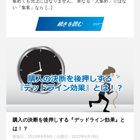
集めても売上にはなりません。 単なる「人集め」ではな
い『集客』なら […]
続きを読む
購入の決断を後押しする『デッドライン効果』と
は！？
更新日：
2023年8月6日
公開日：
2022年4月18日