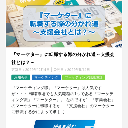
『マーケター』に転職する際の分かれ道～支援会
社とは？～
更新日：
2022年12月4日
公開日：
2022年5月4日
お知らせ
マーケティング
マーケティング組織設計
『マーケティング職』『マーケター』は人気です
が・・・ 転職市場でも人気職種の1つである『マーケテ
ィング職』『マーケター』。 なのですが、『事業会社』
のマーケターに転職するか、『支援会社』のマーケター
に転職するかによって求 […]
続きを読む