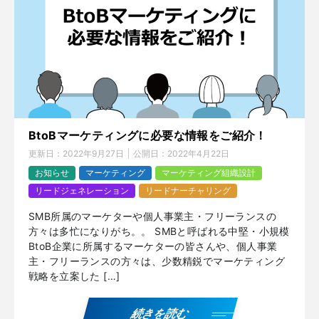
BtoBマーケティングに必要な情報をご紹介！
更新日：
2022年9月27日
公開日：
2022年4月22日
お知らせ
マーケティング
マーケティング組織設計
リードジェネレーション
リードナーチャリング
SMB所属のマーケターや個人事業主・フリーランスの
方々は多忙になりがち。。 SMBと呼ばれる中堅・小規模
BtoB企業に所属するマーケターの皆さんや、個人事業
主・フリーランスの方々は、少数精鋭でマーケティング
戦略を立案した […]
続きを読む