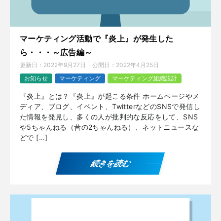
マーケティング活動で『炎上』が発生した
ら・・・～広告編～
更新日：
2022年9月27日
公開日：
2022年4月25日
お知らせ
マーケティング
マーケティング組織設計
『炎上』とは？『炎上』が起こる条件 ホームページやメ
ディア、ブログ、イベント、TwitterなどのSNSで発信し
た情報を発見し、多くの人が批判的な反応をして、SNS
や5ちゃんねる（昔の2ちゃんねる）、ネットニュースな
どで […]
続きを読む