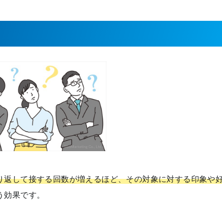
り返して接する回数が増えるほど、その対象に対する印象や
う効果です。