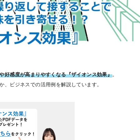
や好感度が高まりやすくなる『ザイオンス効果』
。
か、ビジネスでの活用例を解説しています。