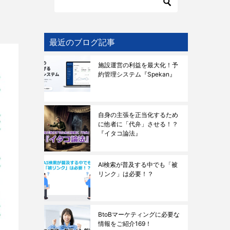
最近のブログ記事
施設運営の利益を最大化！予
約管理システム『Spekan』
自身の主張を正当化するため
に他者に「代弁」させる！？
『イタコ論法』
AI検索が普及する中でも「被
リンク」は必要！？
BtoBマーケティングに必要な
情報をご紹介169！