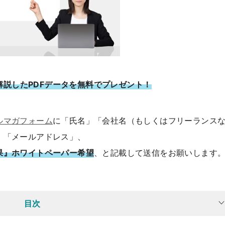
解説したPDFデータを無料でプレゼント！
ルマガフォーム
に「氏名」「会社名（もしくはフリーランス
」「メールアドレス」、
果』ホワイトペーパー希望
、と記載して送信をお願いします
目次