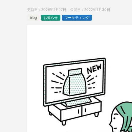
更新日：
2026年2月17日
公開日：
2022年5月30日
blog
お知らせ
マーケティング