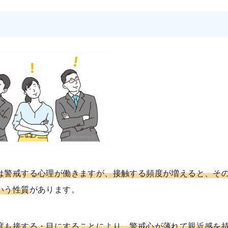
は警戒する心理が働きますが、接触する頻度が増えると、そ
いう性質
があります。
度も接する・目にすることにより、警戒心が薄れて親近感を