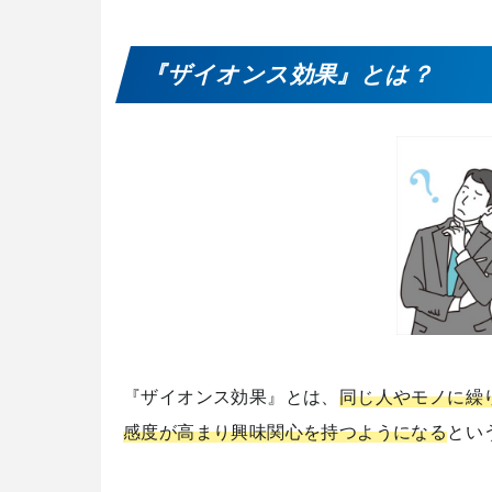
『ザイオンス効果』とは？
『ザイオンス効果』とは、
同じ人やモノに繰
感度が高まり興味関心を持つようになる
とい