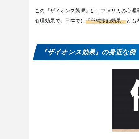
この『ザイオンス効果』は、アメリカの心理学
心理効果で、日本では
『単純接触効果』
とも
『ザイオンス効果』の身近な例