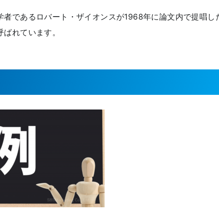
者であるロバート・ザイオンスが1968年に論文内で提唱し
呼ばれています。