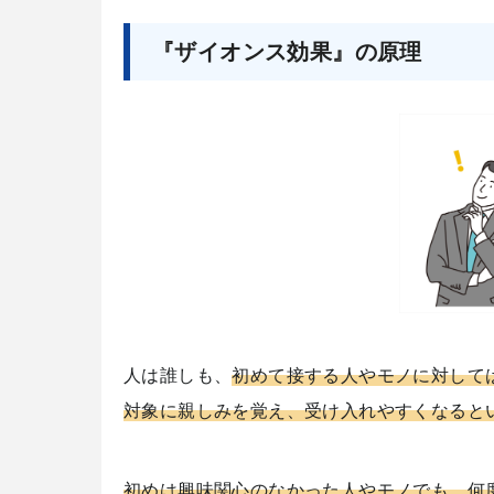
『ザイオンス効果』の原理
人は誰しも、
初めて接する人やモノに対して
対象に親しみを覚え、受け入れやすくなると
初めは興味関心のなかった人やモノでも、何