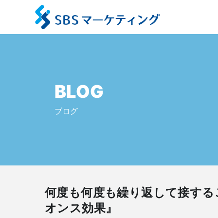
BLOG
ブログ
何度も何度も繰り返して接する
オンス効果』